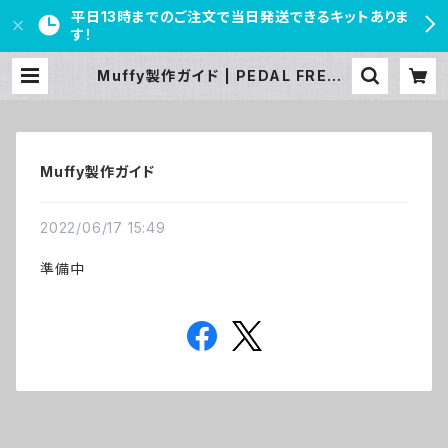
平日13時までのご注文で当日発送できるキットありま
す！
Muffy製作ガイド | PEDAL FREAK
S
Muffy製作ガイド
2022/06/17 15:49
準備中