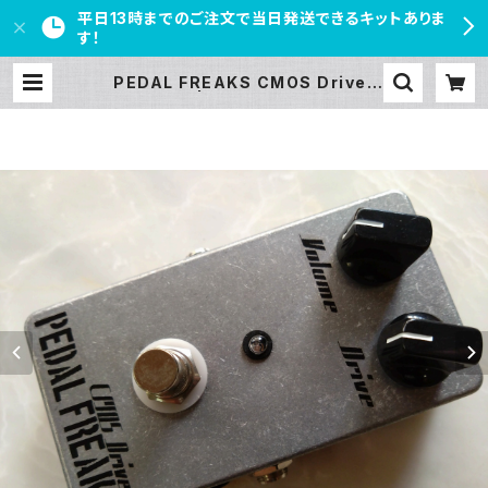
平日13時までのご注文で当日発送できるキットありま
す！
PEDAL FREAKS CMOS Driver
完成品 | PEDAL FREAKS