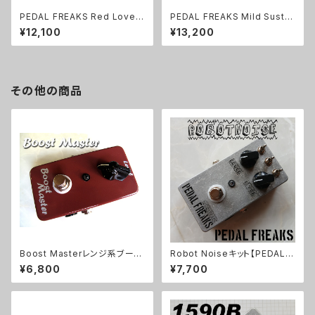
PEDAL FREAKS Red Love
PEDAL FREAKS Mild Sustai
完成品
n2 完成品
¥12,100
¥13,200
その他の商品
Boost Masterレンジ系ブース
Robot Noiseキット【PEDAL F
ターキット【BASIC KIT】
REAKS】
¥6,800
¥7,700