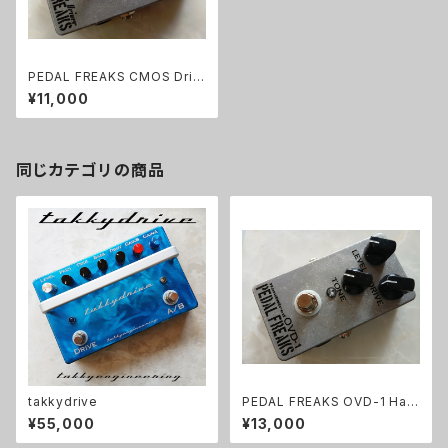
PEDAL FREAKS CMOS Driv
er 完成品
¥11,000
同じカテゴリの商品
takkydrive
PEDAL FREAKS OVD-1 Han
dWired 完成品
¥55,000
¥13,000