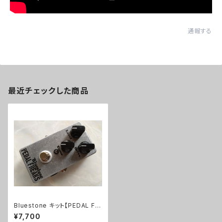
通報する
最近チェックした商品
Bluestone キット【PEDAL FR
EAKS】
¥7,700