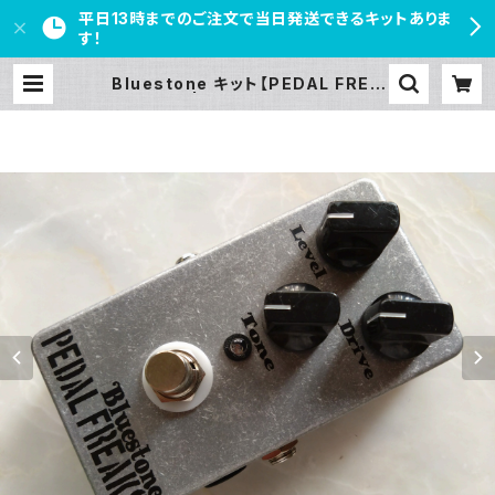
平日13時までのご注文で当日発送できるキットありま
す！
Bluestone キット【PEDAL FREA
KS】 | PEDAL FREAKS