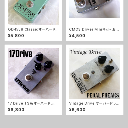
OD4558 Classicオーバードラ
CMOS Driver Miniキット【BA
イブキット【BASIC KIT】
SIC KIT】
¥5,800
¥4,500
17 Drive TS系オーバードライ
Vintage Drive オーバードライ
ブキット【BASIC KIT】
ブキット【PEDAL FREAKS】
¥6,800
¥6,600