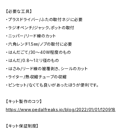
【必要な工具】
・プラスドライバー/ふたの取付ネジに必要
・ラジオペンチ/ジャック、ポットの取付
・ニッパー/リード線のカット
・六角レンチ1.5㎜/ノブの取付に必要
・はんだごて/30～40W程度のもの
・はんだ/0.8～1ミリ径のもの
・はさみ/リード線の被覆剥き、シールのカット
・ライター/熱収縮チューブの収縮
・ピンセット/なくても良いがあったほうが便利です。
【キット製作のコツ】
https://www.pedalfreaks.jp/blog/2022/01/01/120918
【キット保証制度】