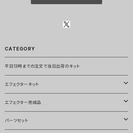
CATEGORY
平日13時までの注文で当日出荷のキット
エフェクターキット
ブースター
エフェクター完成品
オーバードライブ
ブースター
パーツセット