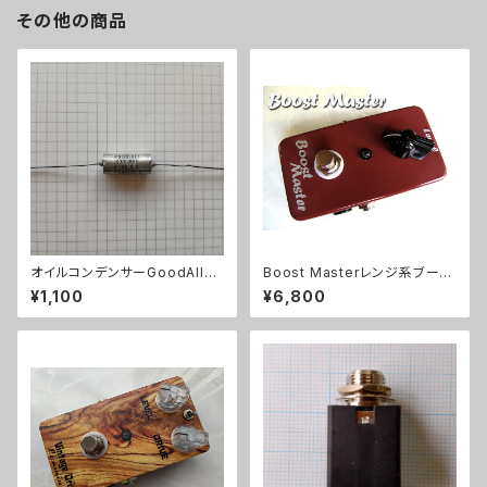
その他の商品
オイルコンデンサーGoodAll
Boost Masterレンジ系ブース
0.033uF【在庫限り】
ターキット【BASIC KIT】
¥1,100
¥6,800