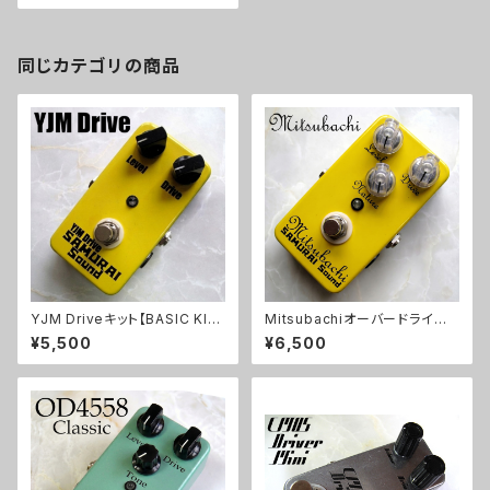
同じカテゴリの商品
YJM Driveキット【BASIC KI
Mitsubachiオーバードライブ
T】
キット【BASIC KIT】
¥5,500
¥6,500