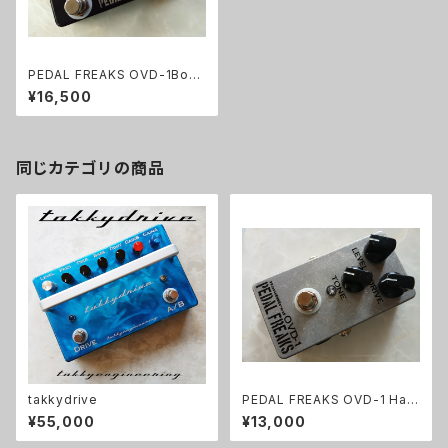
PEDAL FREAKS OVD-1Boos
t完成品
¥16,500
同じカテゴリの商品
takkydrive
PEDAL FREAKS OVD-1 Han
dWired 完成品
¥55,000
¥13,000