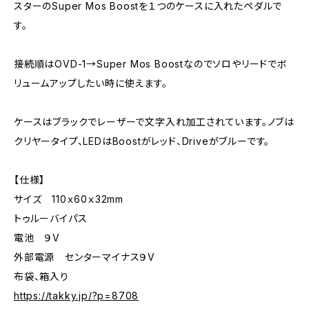
スターのSuper Mos Boostを１つのケースに入れたペダルで
す。
接続順はOVD-1→Super Mos Boostなのでソロやリードでボ
リュームアップしたい時に使えます。
ケースはブラックでレーザーで文字入れ加工されています。ノブは
クリヤータイプ、LEDはBoostがレッド、Driveがブルーです。
【仕様】
サイズ 110ｘ60ｘ32mm
トゥルーバイパス
電池 ９V
外部電源 センターマイナス９V
布袋、箱入り
https://takky.jp/?p=8708