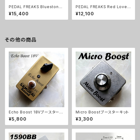
PEDAL FREAKS Bluestone
PEDAL FREAKS Red Love
完成品
完成品
¥15,400
¥12,100
その他の商品
Echo Boost 18Vブースターキ
Micro Boostブースターキット
ット【BASIC KIT】
¥5,800
¥3,300