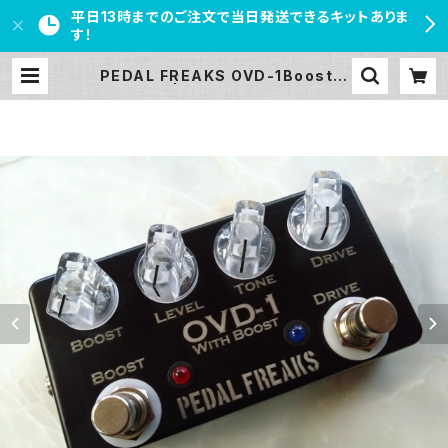
平日13時までのご注文で当日発送できるキットありま
す！
PEDAL FREAKS OVD-1Boost完
成品 | PEDAL FREAKS