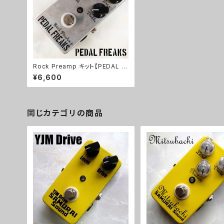
Rock Preamp キット【PEDAL F
REAKS】
¥6,600
同じカテゴリの商品