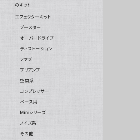
のキット
エフェクターキット
ブースター
オーバードライブ
ディストーション
ファズ
プリアンプ
空間系
コンプレッサー
ベース用
Miniシリーズ
ノイズ系
その他