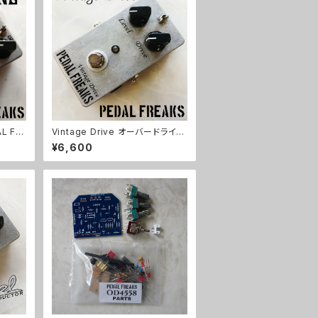
L FR
Vintage Drive オーバードライブ
キット【PEDAL FREAKS】
¥6,600