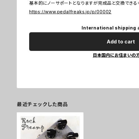
基本的にノーサポートとなりますが完成品と交換できる
https://www.pedalfreaks.jp/p/00002
International shipping 
Add to cart
日本国内にお住まいの
最近チェックした商品