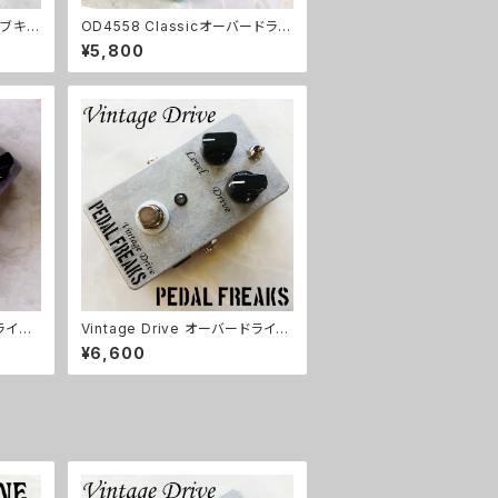
イブキッ
OD4558 Classicオーバードライ
ブキット【BASIC KIT】
¥5,800
ドライブ
Vintage Drive オーバードライブ
キット【PEDAL FREAKS】
¥6,600