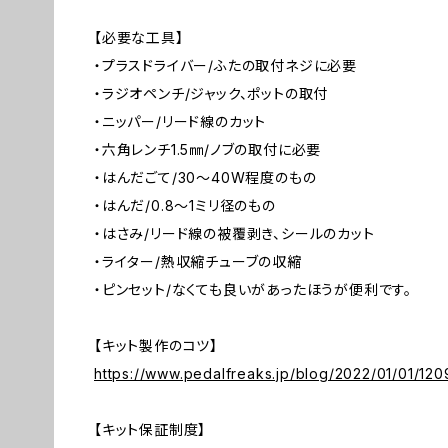
【必要な工具】
・プラスドライバー/ふたの取付ネジに必要
・ラジオペンチ/ジャック、ポットの取付
・ニッパー/リード線のカット
・六角レンチ1.5㎜/ノブの取付に必要
・はんだごて/30～40W程度のもの
・はんだ/0.8～1ミリ径のもの
・はさみ/リード線の被覆剥き、シールのカット
・ライター/熱収縮チューブの収縮
・ピンセット/なくても良いがあったほうが便利です。
【キット製作のコツ】
https://www.pedalfreaks.jp/blog/2022/01/01/120
【キット保証制度】