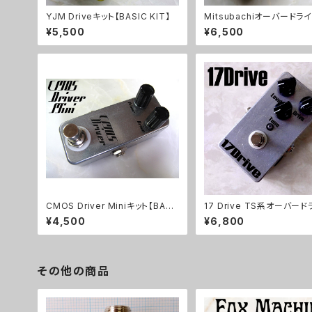
YJM Driveキット【BASIC KIT】
Mitsubachiオーバードラ
ト【BASIC KIT】
¥5,500
¥6,500
CMOS Driver Miniキット【BASI
17 Drive TS系オーバー
C KIT】
キット【BASIC KIT】
¥4,500
¥6,800
その他の商品