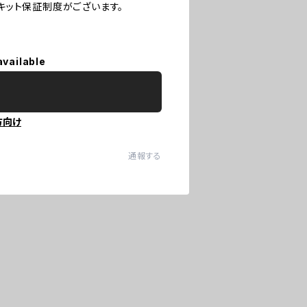
キット保証制度がございます。
available
方向け
通報する