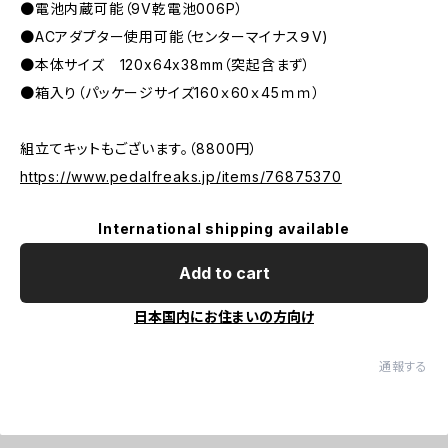
●電池内蔵可能（9V乾電池006P）
●ACアダプター使用可能（センターマイナス９V)
●本体サイズ 120x64x38mm（突起含まず）
●箱入り（パッケージサイズ160ｘ60ｘ45ｍｍ）
組立てキットもございます。（8800円）
https://www.pedalfreaks.jp/items/76875370
International shipping available
Add to cart
日本国内にお住まいの方向け
通報する