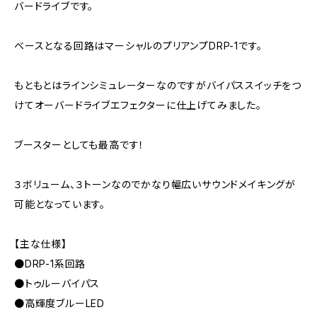
バードライブです。
ベースとなる回路はマーシャルのプリアンプDRP-1です。
もともとはラインシミュレーターなのですがバイパススイッチをつ
けてオーバードライブエフェクターに仕上げてみました。
ブースターとしても最高です！
３ボリューム、３トーンなのでかなり幅広いサウンドメイキングが
可能となっています。
【主な仕様】
●DRP-1系回路
●トゥルーバイパス
●高輝度ブルーLED