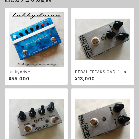
同じカテゴリの商品
takkydrive
PEDAL FREAKS OVD-1 Han
dWired 完成品
¥55,000
¥13,000