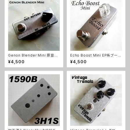
Genon Blender Mini 原音ブ
Echo Boost Mini EP系ブース
レンドキット【BASIC KIT】
ト【BASIC KIT】
¥4,500
¥4,500