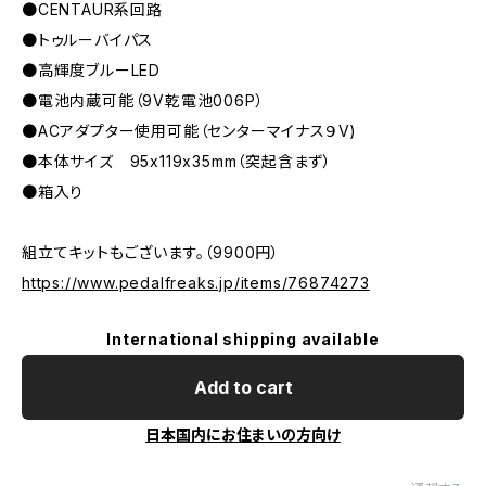
●CENTAUR系回路
●トゥルーバイパス
●高輝度ブルーLED
●電池内蔵可能（9V乾電池006P）
●ACアダプター使用可能（センターマイナス９V)
●本体サイズ 95x119x35mm（突起含まず）
●箱入り
組立てキットもございます。（9900円）
https://www.pedalfreaks.jp/items/76874273
International shipping available
Add to cart
日本国内にお住まいの方向け