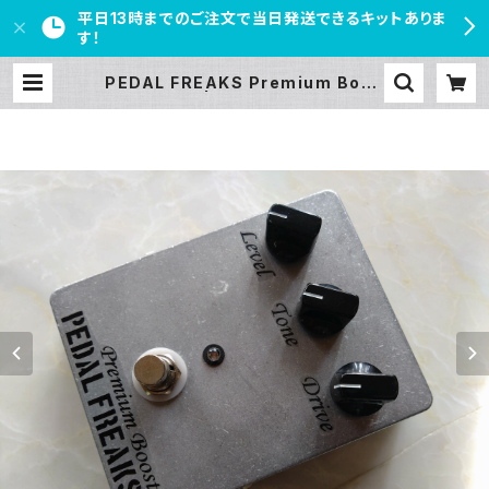
平日13時までのご注文で当日発送できるキットありま
す！
PEDAL FREAKS Premium Boos
t 完成品 | PEDAL FREAKS