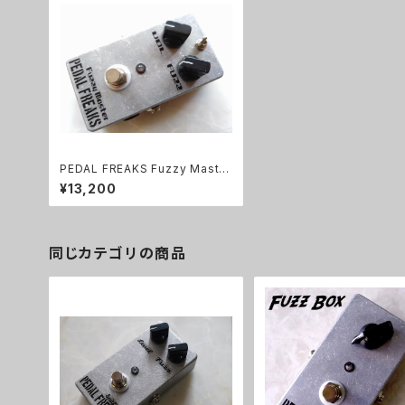
PEDAL FREAKS Fuzzy Master
完成品
¥13,200
同じカテゴリの商品