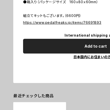
●箱入り（パッケージサイズ 160ｘ80ｘ60mm）
組立てキットもございます。（6600円）
https://www.pedalfreaks.jp/items/76691893
International shipping 
Add to cart
日本国内にお住まいの
最近チェックした商品