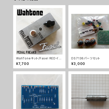
WahToneキット/Fasel REDイン
DS7136パーツセット
ダクター仕様【PEDAL FREAKS 】
¥7,700
¥3,000