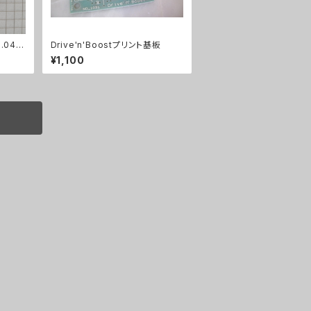
.047
Drive'n'Boostプリント基板
¥1,100