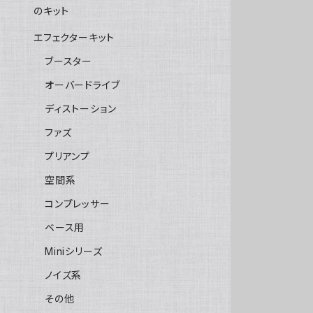
のキット
エフェクターキット
ブースター
オーバードライブ
ディストーション
ファズ
プリアンプ
空間系
コンプレッサー
ベース用
Miniシリーズ
ノイズ系
その他