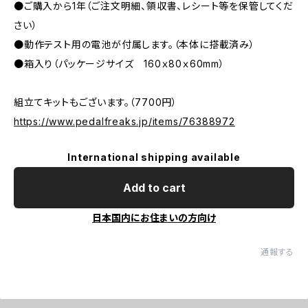
●ご購入から1年（ご注文明細、領収書、レシート等を保管してくだ
さい）
●動作テスト用の電池が付属します。（本体に搭載済み）
●箱入り（パッケージサイズ 160ｘ80ｘ60mm）
組立てキットもございます。（7700円）
https://www.pedalfreaks.jp/items/76388972
International shipping available
Add to cart
日本国内にお住まいの方向け
通報する