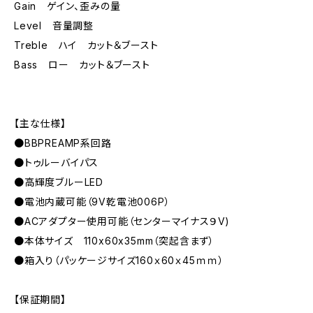
Gain ゲイン、歪みの量
Level 音量調整
Treble ハイ カット＆ブースト
Bass ロー カット＆ブースト
【主な仕様】
●BBPREAMP系回路
●トゥルーバイパス
●高輝度ブルーLED
●電池内蔵可能（9V乾電池006P）
●ACアダプター使用可能（センターマイナス９V)
●本体サイズ 110x60x35mm（突起含まず）
●箱入り（パッケージサイズ160ｘ60ｘ45ｍｍ）
【保証期間】