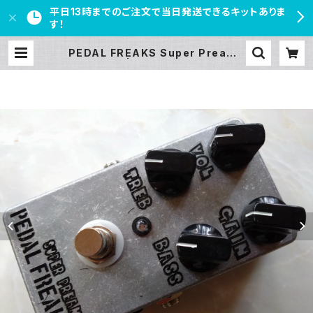
平日13時までのご注文で当日発送できるキットありま
す！
PEDAL FREAKS Super Preamp
完成品 | PEDAL FREAKS