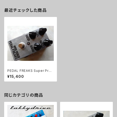
最近チェックした商品
PEDAL FREAKS Super Prea
mp 完成品
¥15,400
同じカテゴリの商品