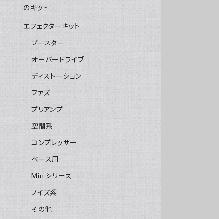
のキット
エフェクターキット
ブースター
オーバードライブ
ディストーション
ファズ
プリアンプ
空間系
コンプレッサー
ベース用
Miniシリーズ
ノイズ系
その他