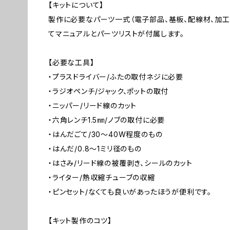
【キットについて】
製作に必要なパーツ一式（電子部品、基板、配線材、加工
てマニュアルとパーツリストが付属します。
【必要な工具】
・プラスドライバー/ふたの取付ネジに必要
・ラジオペンチ/ジャック、ポットの取付
・ニッパー/リード線のカット
・六角レンチ1.5㎜/ノブの取付に必要
・はんだごて/30～40W程度のもの
・はんだ/0.8～1ミリ径のもの
・はさみ/リード線の被覆剥き、シールのカット
・ライター/熱収縮チューブの収縮
・ピンセット/なくても良いがあったほうが便利です。
【キット製作のコツ】