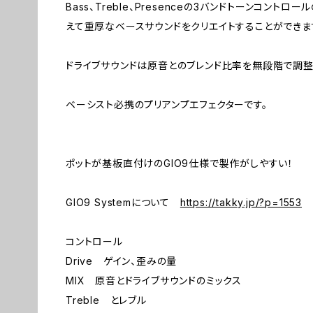
Bass、Treble、Presenceの3バンドトーンコン
えて重厚なベースサウンドをクリエイトすることができま
ドライブサウンドは原音とのブレンド比率を無段階で調整
ベーシスト必携のプリアンプエフェクターです。
ポットが基板直付けのGIO9仕様で製作がしやすい！
GIO9 Systemについて
https://takky.jp/?p=1553
コントロール
Drive ゲイン、歪みの量
MIX 原音とドライブサウンドのミックス
Treble とレブル