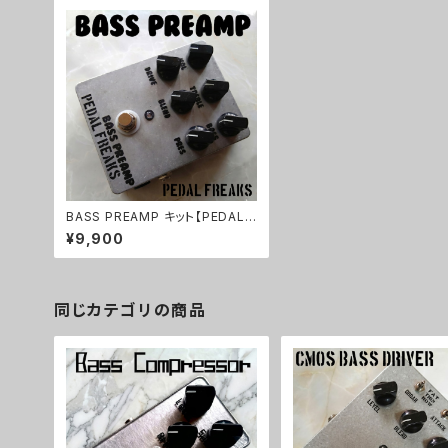
BASS PREAMP キット【PEDAL F
REAKS】
¥9,900
同じカテゴリの商品