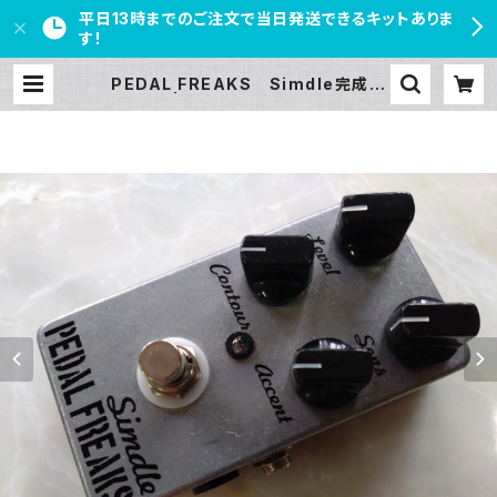
平日13時までのご注文で当日発送できるキットありま
す！
PEDAL FREAKS Simdle完成品
| PEDAL FREAKS