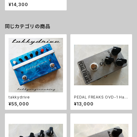
成品
¥14,300
同じカテゴリの商品
takkydrive
PEDAL FREAKS OVD-1 Han
dWired 完成品
¥55,000
¥13,000