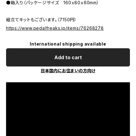
●箱入り（パッケージサイズ 160ｘ80ｘ60mm）
組立てキットもございます。（7150円）
https://www.pedalfreaks.jp/items/76268278
International shipping available
Add to cart
日本国内にお住まいの方向け