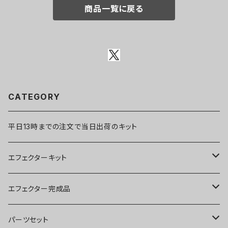
商品一覧に戻る
CATEGORY
平日13時までの注文で当日出荷のキット
エフェクターキット
ブースター
エフェクター完成品
オーバードライブ
ブースター
パーツセット