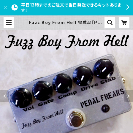
平日13時までのご注文で当日発送できるキットありま
す！
Fuzz Boy From Hell 完成品【PED
AL FREAKS】 | PEDAL FREAKS