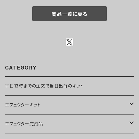
商品一覧に戻る
CATEGORY
平日13時までの注文で当日出荷のキット
エフェクターキット
ブースター
エフェクター完成品