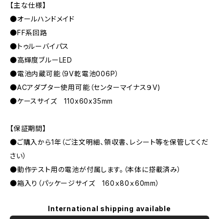
【主な仕様】
●オールハンドメイド
●FF系回路
●トゥルーバイパス
●高輝度ブルーLED
●電池内蔵可能（9V乾電池006P）
●ACアダプター使用可能（センターマイナス９V)
●ケースサイズ 110x60x35mm
【保証期間】
●ご購入から1年（ご注文明細、領収書、レシート等を保管してくだ
さい）
●動作テスト用の電池が付属します。（本体に搭載済み）
●箱入り（パッケージサイズ 160ｘ80ｘ60mm）
International shipping available