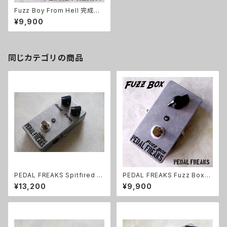
Fuzz Boy From Hell 完成品
【PEDAL FREAKS】
¥9,900
同じカテゴリの商品
PEDAL FREAKS Spitfired 完
PEDAL FREAKS Fuzz Box
成品
完成品
¥13,200
¥9,900