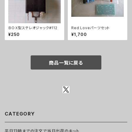
ＢＯＸ型ステレオジャック#112
Red Loveパーツセット
¥250
¥1,700
商品一覧に戻る
CATEGORY
平日13時までの注文で当日出荷のキット