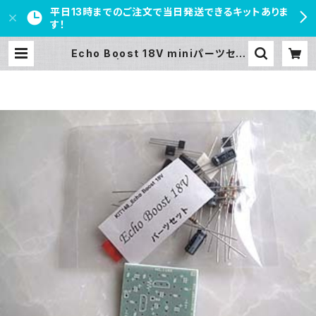
平日13時までのご注文で当日発送できるキットありま
す！
Echo Boost 18V miniパーツセッ
ト | PEDAL FREAKS