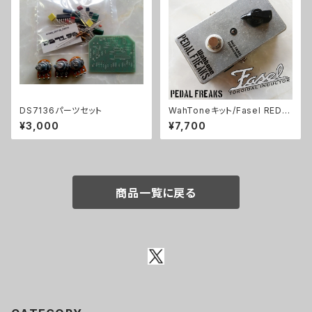
DS7136パーツセット
WahToneキット/Fasel REDイ
ンダクター仕様【PEDAL FREA
¥3,000
¥7,700
KS 】
商品一覧に戻る