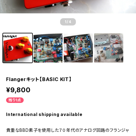
1
/4
Flangerキット【BASIC KIT】
¥9,800
残り1点
International shipping available
貴重なBBD素子を使用した７０年代のアナログ回路のフランジャ