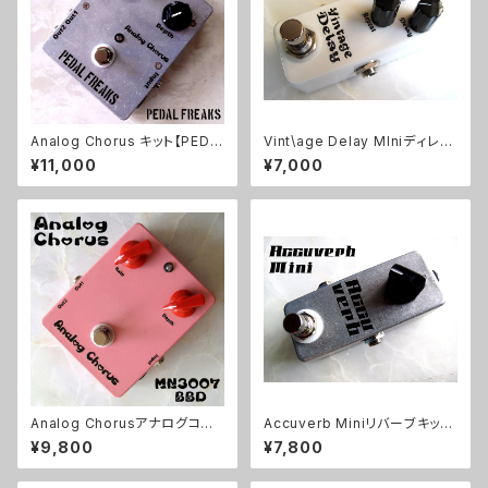
Analog Chorus キット【PEDA
Vint\age Delay MIniディレイ
L FREAKS】
キット【BASIC KIT】
¥11,000
¥7,000
Analog Chorusアナログコー
Accuverb Miniリバーブキット
ラスキット【BASIC KIT】
【BASIC KIT】
¥9,800
¥7,800