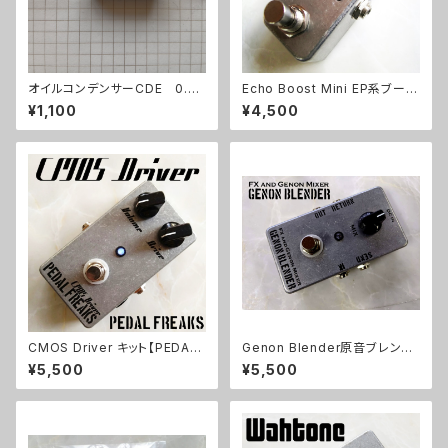
オイルコンデンサーCDE 0.04
Echo Boost Mini EP系ブース
7uF【在庫限り】
ト【BASIC KIT】
¥1,100
¥4,500
CMOS Driver キット【PEDAL
Genon Blender原音ブレンド
FREAKS】
キット【BASIC KIT】
¥5,500
¥5,500