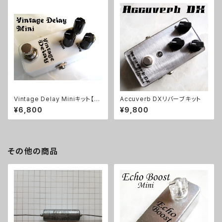
Vintage Delay Miniキット【B
Accuverb DXリバーブキット
ASIC KIT】
¥6,800
¥9,800
その他の商品