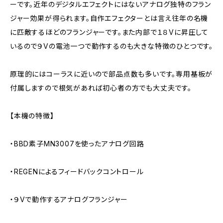
ーです。近年のデジタルエフェクトにはないアナログ独特のフラン
ジャー効果が得られます。自作エフェクターとは言え往年の名機
に匹敵するほどのフランジャーです。また内部で１８Vに昇圧して
いるので９Vの電池一つで動作するのも大きな特徴のひとつです。
原理的にはコーラスに近いので部品点数も多いです。専用基板が
付属しますので根気があれば初心者の方でも大丈夫です。
【本機の特徴】
・BBD素子MN3007を使ったアナログ回路
・REGENによるフィードバックコントロール
・９Vで動作するアナログフランジャー