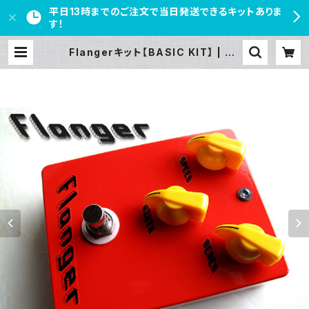
平日13時までのご注文で当日発送できるキットありま
す！
Flangerキット【BASIC KIT】 | PE
DAL FREAKS