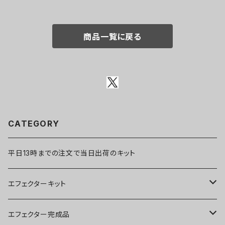
商品一覧に戻る
CATEGORY
平日13時までの注文で当日出荷のキット
エフェクターキット
ブースター
エフェクター完成品