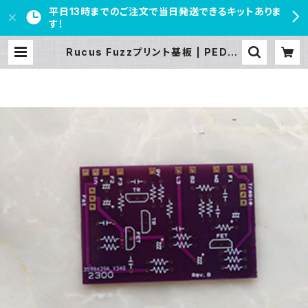
平日13時までのご注文で当日発送できるキットありま
す！
Rucus Fuzzプリント基板 | PEDAL
FREAKS