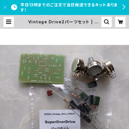
平日13時までのご注文で当日発送できるキットありま
す！
Vintage Drive2パーツセット | PE
DAL FREAKS