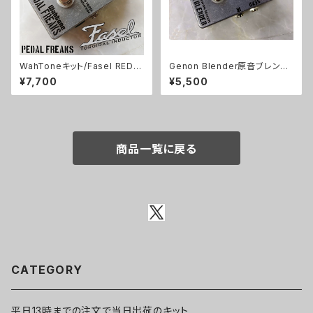
WahToneキット/Fasel REDイ
Genon Blender原音ブレンド
ンダクター仕様【PEDAL FREA
キット【BASIC KIT】
¥7,700
¥5,500
KS 】
商品一覧に戻る
CATEGORY
平日13時までの注文で当日出荷のキット