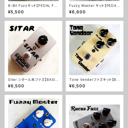
8-Bit Fuzzキット【PEDAL FRE
Fuzzy Master キット【PEDAL
AKS】
FREAKS】
¥5,500
¥6,600
Siter シタール系ファズ【BASIC
Tone Venderファズキット【BA
KIT】
SIC KIT】
¥6,500
¥6,500