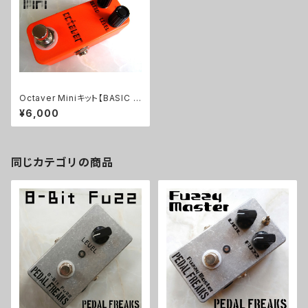
Octaver Miniキット【BASIC K
IT】
¥6,000
同じカテゴリの商品