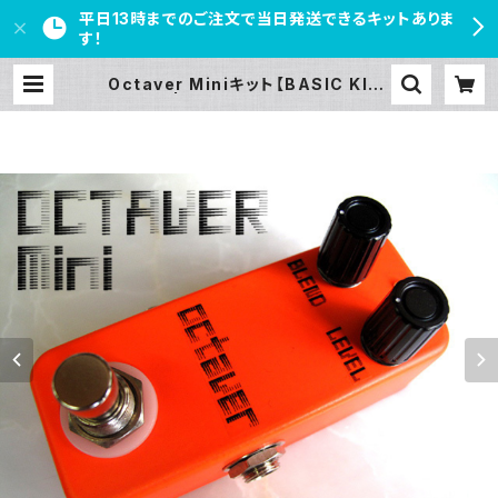
平日13時までのご注文で当日発送できるキットありま
す！
Octaver Miniキット【BASIC KIT】
| PEDAL FREAKS