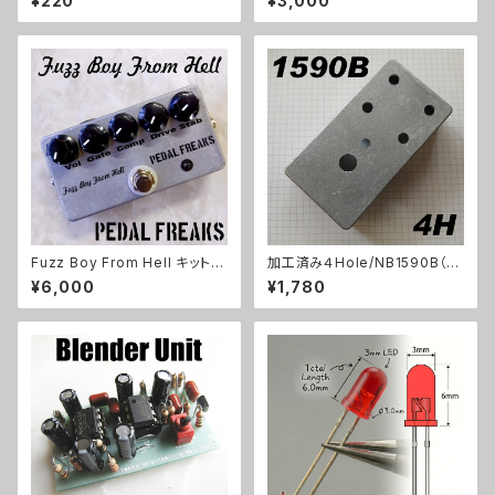
¥220
¥3,000
Fuzz Boy From Hell キット
加工済み４Hole/NB1590B（11
【PEDAL FREAKS】
2x61x32mm）アルミダイキャス
¥6,000
¥1,780
トケース