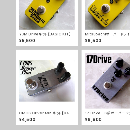
YJM Driveキット【BASIC KIT】
Mitsubachiオーバードラ
ト【BASIC KIT】
¥5,500
¥6,500
CMOS Driver Miniキット【BASI
17 Drive TS系オーバー
C KIT】
キット【BASIC KIT】
¥4,500
¥6,800