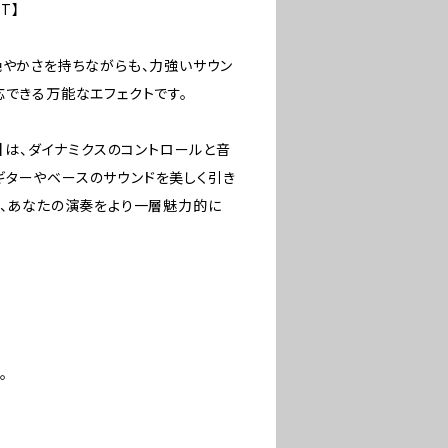
T】
艶やかさを持ちながらも、力強いサウン
応できる万能なエフェクトです。
KIT】は、ダイナミクスのコントロールと音
ギターやベースのサウンドを美しく引き
え、あなたの演奏をより一層魅力的に
。