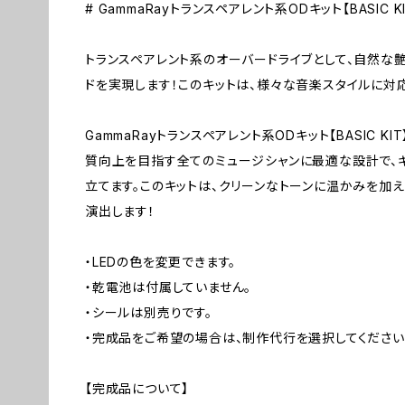
# GammaRayトランスペアレント系ODキット【BASIC KI
トランスペアレント系のオーバードライブとして、自然な
ドを実現します！このキットは、様々な音楽スタイルに対
GammaRayトランスペアレント系ODキット【BASIC 
質向上を目指す全てのミュージシャンに最適な設計で、
立てます。このキットは、クリーンなトーンに温かみを加
演出します！
・LEDの色を変更できます。
・乾電池は付属していません。
・シールは別売りです。
・完成品をご希望の場合は、制作代行を選択してください
【完成品について】