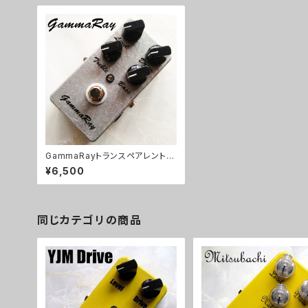
GammaRayトランスペアレント系
ODキット【BASIC KIT】
¥6,500
同じカテゴリの商品