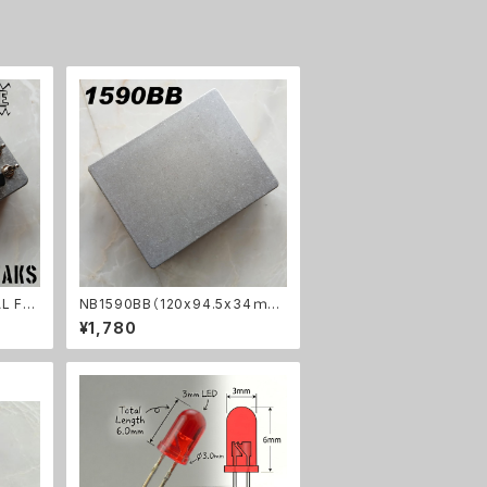
L FR
NB1590BB（120x94.5x34ｍ
ｍ）アルミダイキャストケース
¥1,780