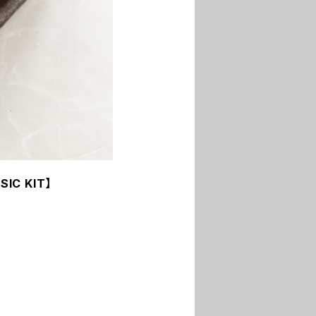
C KIT】