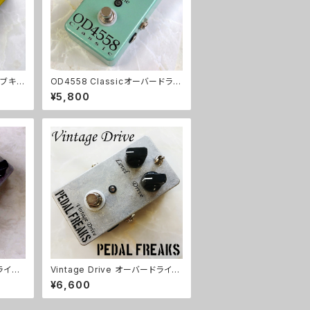
イブキッ
OD4558 Classicオーバードライ
ブキット【BASIC KIT】
¥5,800
ドライブ
Vintage Drive オーバードライブ
キット【PEDAL FREAKS】
¥6,600