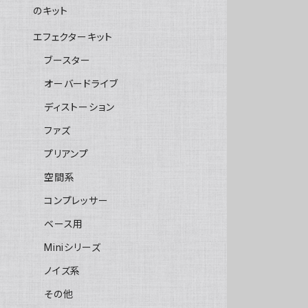
のキット
エフェクターキット
ブースター
オーバードライブ
ディストーション
ファズ
プリアンプ
空間系
コンプレッサー
ベース用
Miniシリーズ
ノイズ系
その他