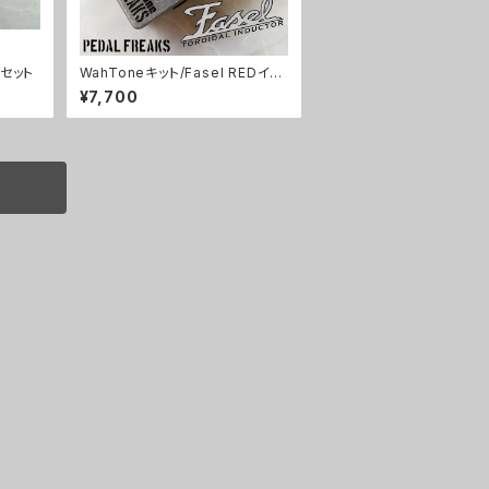
ツセット
WahToneキット/Fasel REDイン
ダクター仕様【PEDAL FREAKS 】
¥7,700