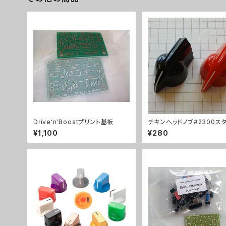
Drive'n'Boostプリント基板
チキンヘッドノブ#2300ス
¥1,100
¥280