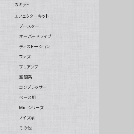
のキット
エフェクターキット
ブースター
オーバードライブ
ディストーション
ファズ
プリアンプ
空間系
コンプレッサー
ベース用
Miniシリーズ
ノイズ系
その他