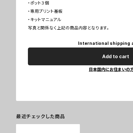
・ポット３個
・専用プリント基板
・キットマニュアル
写真と関係なく上記の商品内容となります。
International shipping 
Add to cart
日本国内にお住まいの
最近チェックした商品