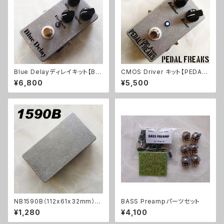
Blue Delayディレイキット【BA
CMOS Driver キット【PEDAL
SIC KIT】
FREAKS】
¥6,800
¥5,500
NB1590B（112x61x32mm）ア
BASS Preampパーツセット
ルミダイキャストケース
¥1,280
¥4,100