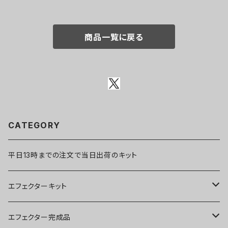
商品一覧に戻る
CATEGORY
平日13時までの注文で当日出荷のキット
エフェクターキット
ブースター
エフェクター完成品