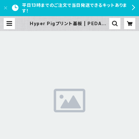
平日13時までのご注文で当日発送できるキットありま
す！
Hyper Pigプリント基板 | PEDAL F
REAKS