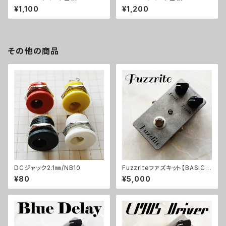
¥1,100
¥1,200
その他の商品
DCジャック2.1㎜/NB10
Fuzzriteファズキット【BASIC K
IT】
¥80
¥5,000