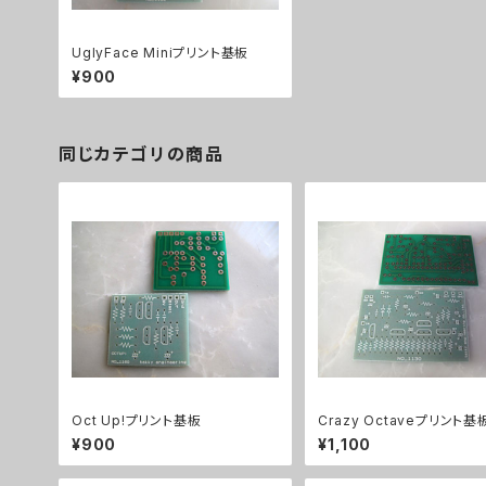
UglyFace Miniプリント基板
¥900
同じカテゴリの商品
Oct Up!プリント基板
Crazy Octaveプリント基
¥900
¥1,100