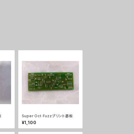
板
Super Oct Fuzzプリント基板
¥1,100