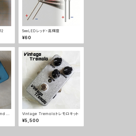
12
5㎜LEDレッド・高輝度
¥60
d Tr
Vintage Tremoloトレモロキット
¥5,500