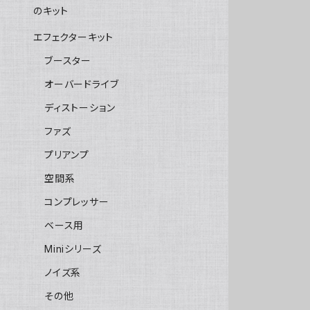
のキット
エフェクターキット
ブースター
オーバードライブ
ディストーション
ファズ
プリアンプ
空間系
コンプレッサー
ベース用
Miniシリーズ
ノイズ系
その他