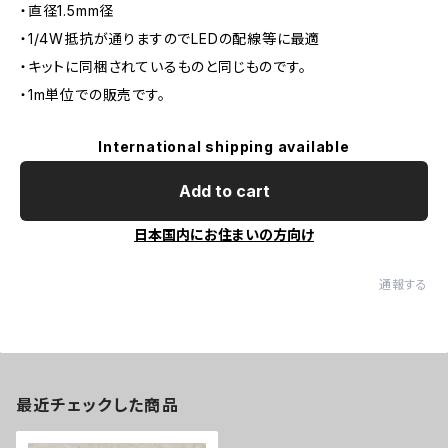
・直径1.5mm径
・1/4W抵抗が通りますのでLEDの配線等に最適
・キットに同梱されているものと同じものです。
・1m単位での販売です。
International shipping available
Add to cart
日本国内にお住まいの方向け
通報する
最近チェックした商品