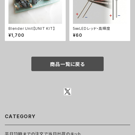
Blender Unit【UNIT KIT】
5㎜LEDレッド・高輝度
¥1,700
¥60
商品一覧に戻る
CATEGORY
平日13時までの注文で当日出荷のキット