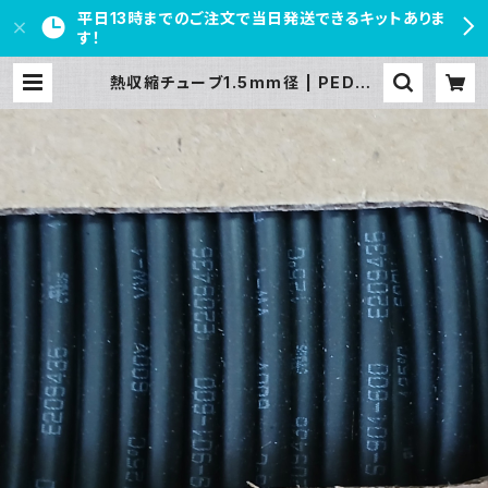
平日13時までのご注文で当日発送できるキットありま
す！
熱収縮チューブ1.5mm径 | PEDAL
FREAKS