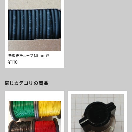
熱収縮チューブ1.5mm径
¥110
同じカテゴリの商品