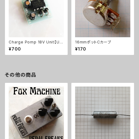
Charge Pomp 18V Unit【UNI
16mmポットCカーブ
T KIT】
¥700
¥170
その他の商品