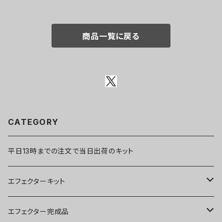
商品一覧に戻る
CATEGORY
平日13時までの注文で当日出荷のキット
エフェクターキット
ブースター
エフェクター完成品