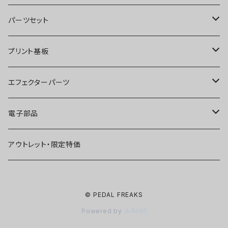
オーバードライブ
ブースター
パーツセット
ディストーション
オーバードライブ
ブースター
プリント基板
ファズ
ディストーション
オーバードライブ
オーバードライブ
エフェクターパーツ
プリアンプ
ファズ
ディストーション
ディストーション
スイッチ
電子部品
空間系
空間系
ファズ
ファズ
ジャック
IC
アウトレット・限定特価
コンプレッサー
その他
コンプレッサー
ブースター
電源関連パーツ
トランジスタ
© PEDAL FREAKS
ベース用
コンプレッサー
ベース用
空間系
ケース
ダイオード
Powered by