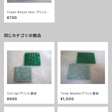
Clean Boost mini プリント基
板
¥700
同じカテゴリの商品
Oct Up!プリント基板
Tone Masterプリント基板
¥900
¥1,000