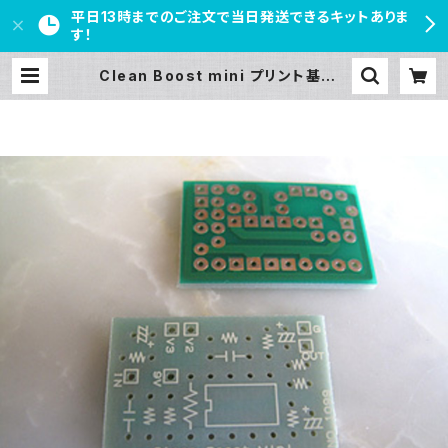
平日13時までのご注文で当日発送できるキットありま
す！
Clean Boost mini プリント基板 |
PEDAL FREAKS