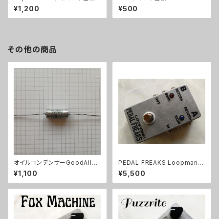
¥1,200
¥500
その他の商品
オイルコンデンサーGoodAll
PEDAL FREAKS Loopman 2
0.033uF【在庫限り】
Loopキット
¥1,100
¥5,500