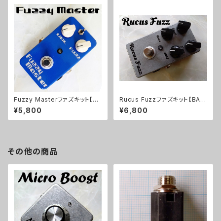
Fuzzy Masterファズキット【BA
Rucus Fuzzファズキット【BASI
SIC KIT】
C KIT】
¥5,800
¥6,800
その他の商品