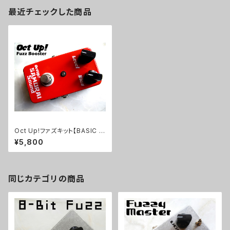
最近チェックした商品
Oct Up!ファズキット【BASIC KI
T】
¥5,800
同じカテゴリの商品