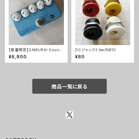
【数量限定】SAMURAI Sound
DCジャック2.1㎜/NB10
Tremoloneキット
¥6,800
¥80
商品一覧に戻る