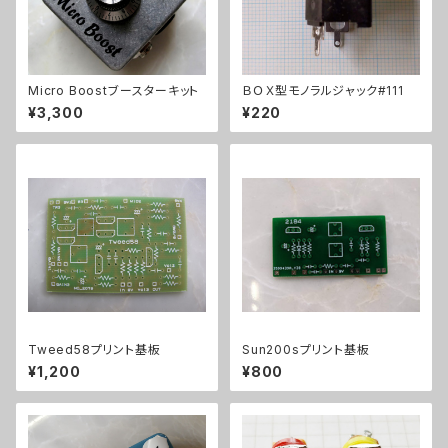
Micro Boostブースターキット
ＢＯＸ型モノラルジャック#111
¥3,300
¥220
Tweed58プリント基板
Sun200sプリント基板
¥1,200
¥800