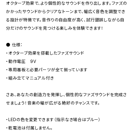
オクターブ効果で、より個性的なサウンドを作り出します。ファズの
かかったサウンドからクリアなトーンまで、幅広く音色を調整でき
る設計が特徴です。音作りの自由度が高く、試行錯誤しながら自
分だけのサウンドを見つける楽しみを体験できます！
● 仕様：
・オクターブ効果を搭載したファズサウンド
・動作電圧 9V
・専用基板と必要パーツが全て揃っています
・組み立てマニュアル付き
さあ、あなたの創造力を発揮し、個性的なファズサウンドを完成さ
せましょう！音楽の幅が広がる絶好のチャンスです。
・LEDの色を変更できます（指示なき場合はブルー）
・乾電池は付属しません。