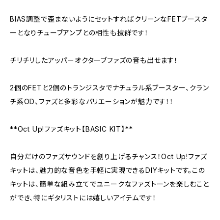
BIAS調整で歪まないようにセットすればクリーンなFETブースタ
ーとなりチューブアンプとの相性も抜群です！
チリチリしたアッパーオクターブファズの音も出せます！
2個のFETと2個のトランジスタでナチュラル系ブースター、クラン
チ系OD、ファズと多彩なバリエーションが魅力です！！
**Oct Up!ファズキット【BASIC KIT】**
自分だけのファズサウンドを創り上げるチャンス！Oct Up!ファズ
キットは、魅力的な音色を手軽に実現できるDIYキットです。この
キットは、簡単な組み立てでユニークなファズトーンを楽しむこと
ができ、特にギタリストには嬉しいアイテムです！