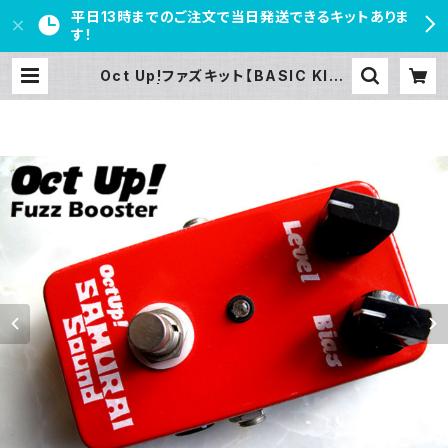
平日13時までのご注文で当日発送できるキットありま
す！
Oct Up!ファズキット【BASIC KIT】
| PEDAL FREAKS