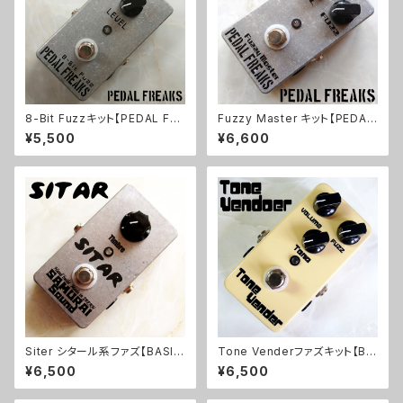
8-Bit Fuzzキット【PEDAL FRE
Fuzzy Master キット【PEDAL
AKS】
FREAKS】
¥5,500
¥6,600
Siter シタール系ファズ【BASIC
Tone Venderファズキット【BA
KIT】
SIC KIT】
¥6,500
¥6,500