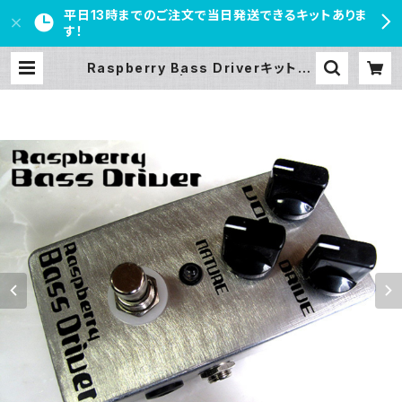
平日13時までのご注文で当日発送できるキットありま
す！
Raspberry Bass Driverキット【B
ASIC KIT】 | PEDAL FREAKS