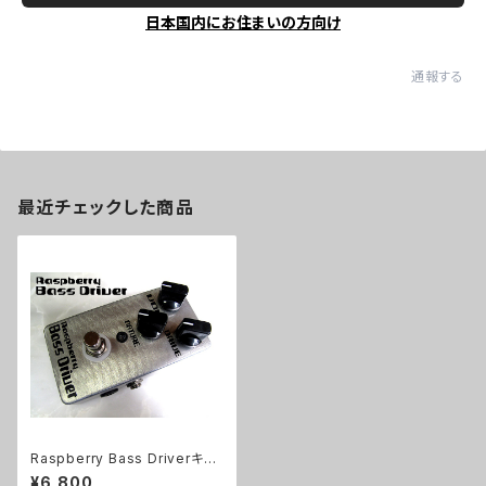
日本国内にお住まいの方向け
通報する
最近チェックした商品
Raspberry Bass Driverキッ
ト【BASIC KIT】
¥6,800