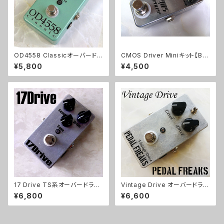
OD4558 Classicオーバードラ
CMOS Driver Miniキット【BA
イブキット【BASIC KIT】
SIC KIT】
¥5,800
¥4,500
17 Drive TS系オーバードライ
Vintage Drive オーバードライ
ブキット【BASIC KIT】
ブキット【PEDAL FREAKS】
¥6,800
¥6,600