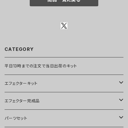
CATEGORY
平日13時までの注文で当日出荷のキット
エフェクターキット
ブースター
エフェクター完成品
オーバードライブ
ブースター
パーツセット