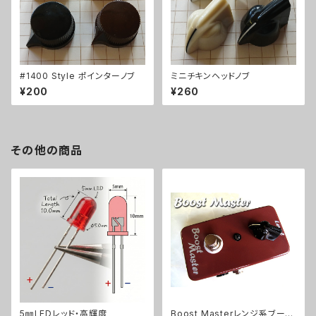
#1400 Style ポインターノブ
ミニチキンヘッドノブ
¥200
¥260
その他の商品
5㎜LEDレッド・高輝度
Boost Masterレンジ系ブース