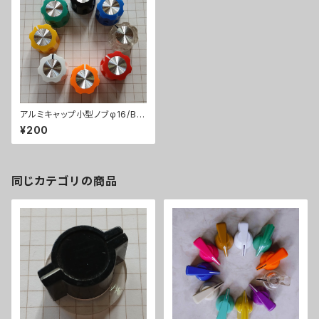
アルミキャップ小型ノブφ16/Bla
ck/KN1360
¥200
同じカテゴリの商品