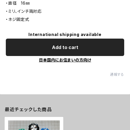
・直径 16㎜
・ミリ、インチ両対応
・ネジ固定式
International shipping available
Add to cart
日本国内にお住まいの方向け
通報する
最近チェックした商品