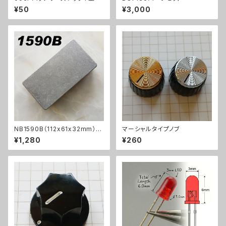
¥50
¥3,000
NB1590B（112x61x32mm）ア
マーシャルタイプノブ
ルミダイキャストケース
¥1,280
¥260