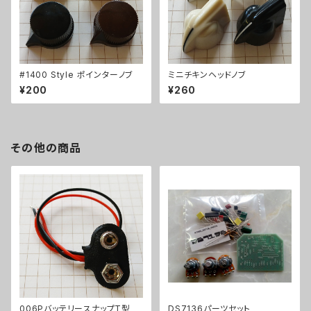
#1400 Style ポインターノブ
ミニチキンヘッドノブ
¥200
¥260
その他の商品
006PバッテリースナップT型
DS7136パーツセット