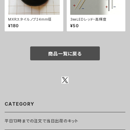
MXRスタイルノブ24mm径
3㎜LEDレッド・高輝度
¥180
¥50
商品一覧に戻る
CATEGORY
平日13時までの注文で当日出荷のキット