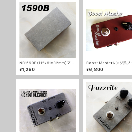
NB1590B（112x61x32mm）アル
Boost Masterレンジ系
ミダイキャストケース
ーキット【BASIC KIT】
¥1,280
¥6,800