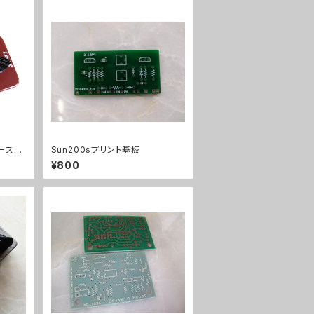
ブースタ
Sun200sプリント基板
¥800