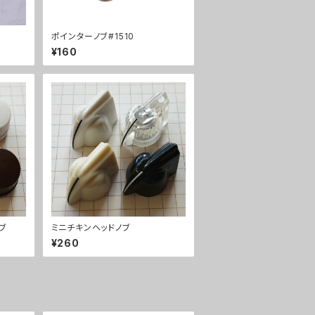
ポインターノブ#1510
¥160
ノブ
ミニチキンヘッドノブ
¥260