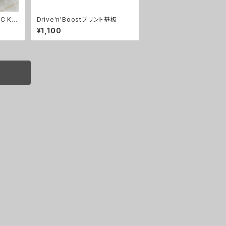
C KI
Drive'n'Boostプリント基板
¥1,100