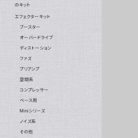
のキット
エフェクターキット
ブースター
オーバードライブ
ディストーション
ファズ
プリアンプ
空間系
コンプレッサー
ベース用
Miniシリーズ
ノイズ系
その他