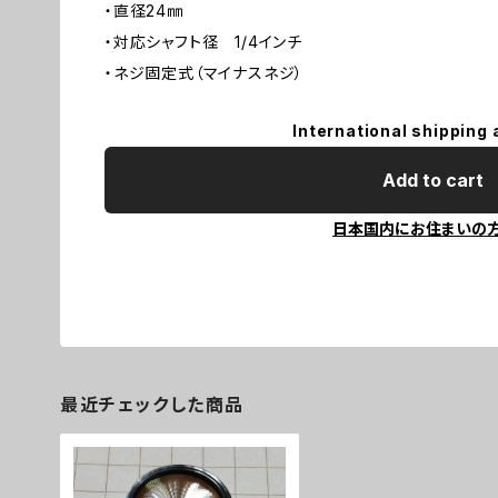
・直径24㎜
・対応シャフト径 1/4インチ
・ネジ固定式（マイナスネジ）
International shipping 
Add to cart
日本国内にお住まいの
最近チェックした商品