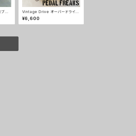
原音ブレ
Vintage Drive オーバードライブ
キット【PEDAL FREAKS】
¥6,600