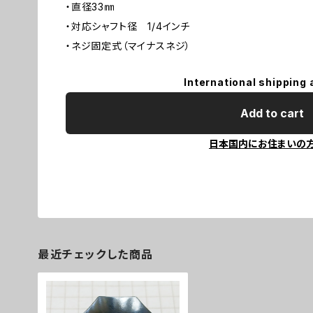
・直径33㎜
・対応シャフト径 1/4インチ
・ネジ固定式（マイナスネジ）
International shipping 
Add to cart
日本国内にお住まいの
最近チェックした商品