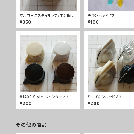
マルコーニスタイルノブ/ネジ固定
チキンヘッドノブ
式
¥350
¥180
#1400 Style ポインターノブ
ミニチキンヘッドノブ
¥200
¥260
その他の商品