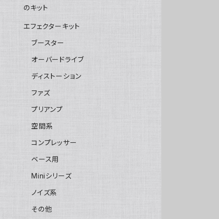
のキット
エフェクターキット
ブースター
オーバードライブ
ディストーション
ファズ
プリアンプ
空間系
コンプレッサー
ベース用
Miniシリーズ
ノイズ系
その他