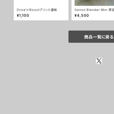
Drive'n'Boostプリント基板
Genon Blender Mini 
ンドキット【BASIC KIT】
¥1,100
¥4,500
商品一覧に戻る