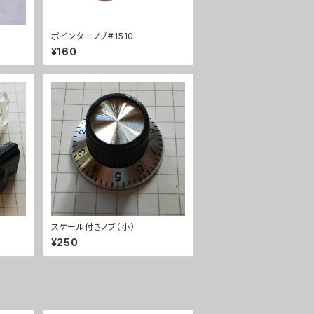
ポインターノブ#1510
¥160
スケール付きノブ（小）
¥250