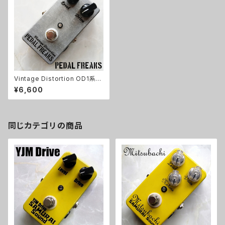
Vintage Distortion OD1系オ
ーバードライブキット【PEDAL F
¥6,600
REAKS】
同じカテゴリの商品