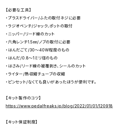
【必要な工具】
・プラスドライバー/ふたの取付ネジに必要
・ラジオペンチ/ジャック、ポットの取付
・ニッパー/リード線のカット
・六角レンチ1.5㎜/ノブの取付に必要
・はんだごて/30～40W程度のもの
・はんだ/0.8～1ミリ径のもの
・はさみ/リード線の被覆剥き、シールのカット
・ライター/熱収縮チューブの収縮
・ピンセット/なくても良いがあったほうが便利です。
【キット製作のコツ】
https://www.pedalfreaks.jp/blog/2022/01/01/120918
【キット保証制度】