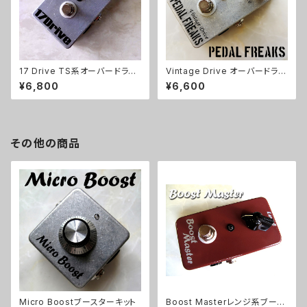
17 Drive TS系オーバードライ
Vintage Drive オーバードライ
ブキット【BASIC KIT】
ブキット【PEDAL FREAKS】
¥6,800
¥6,600
その他の商品
Micro Boostブースターキット
Boost Masterレンジ系ブース