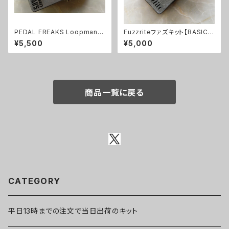
PEDAL FREAKS Loopman 2
Fuzzriteファズキット【BASIC K
Loopキット
IT】
¥5,500
¥5,000
商品一覧に戻る
CATEGORY
平日13時までの注文で当日出荷のキット