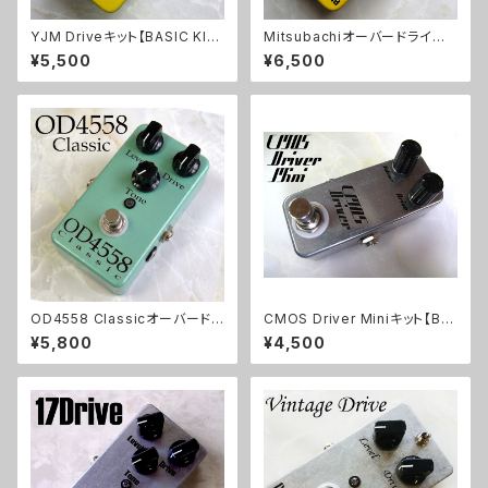
YJM Driveキット【BASIC KI
Mitsubachiオーバードライブ
T】
キット【BASIC KIT】
¥5,500
¥6,500
OD4558 Classicオーバードラ
CMOS Driver Miniキット【BA
イブキット【BASIC KIT】
SIC KIT】
¥5,800
¥4,500