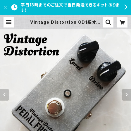
平日13時までのご注文で当日発送できるキットありま
す！
Vintage Distortion OD1系オー
バードライブキット【PEDAL FREAK
S】 | PEDAL FREAKS