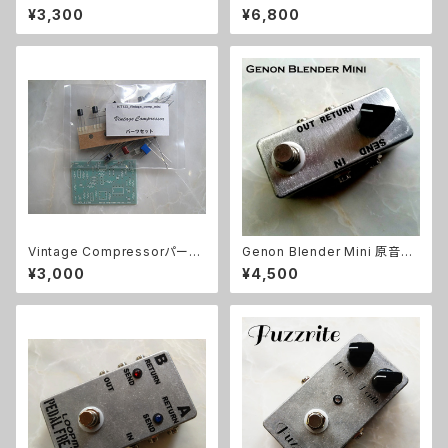
ターキット【BASIC KIT】
¥3,300
¥6,800
Vintage Compressorパーツ
Genon Blender Mini 原音ブ
セット
レンドキット【BASIC KIT】
¥3,000
¥4,500