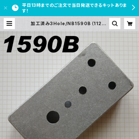
平日13時までのご注文で当日発送できるキットありま
す！
加工済み3Hole/NB1590B（112x6
1x32mm）アルミダイキャストケース
| PEDAL FREAKS