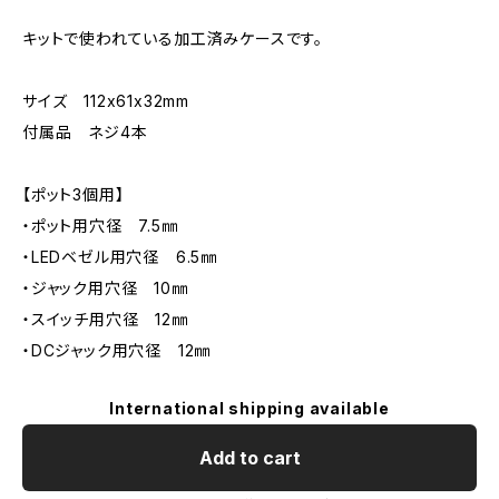
キットで使われている加工済みケースです。
サイズ 112x61x32mm
付属品 ネジ4本
【ポット3個用】
・ポット用穴径 7.5㎜
・LEDベゼル用穴径 6.5㎜
・ジャック用穴径 10㎜
・スイッチ用穴径 12㎜
・DCジャック用穴径 12㎜
International shipping available
Add to cart