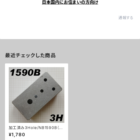
日本国内にお住まいの方向け
通報する
最近チェックした商品
加工済み3Hole/NB1590B（11
2x61x32mm）アルミダイキャス
¥1,780
トケース