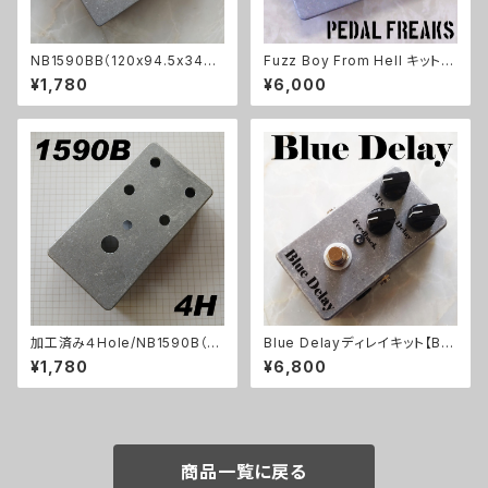
NB1590BB（120x94.5x34ｍ
Fuzz Boy From Hell キット
ｍ）アルミダイキャストケース
【PEDAL FREAKS】
¥1,780
¥6,000
加工済み４Hole/NB1590B（11
Blue Delayディレイキット【BA
2x61x32mm）アルミダイキャス
SIC KIT】
¥1,780
¥6,800
トケース
商品一覧に戻る