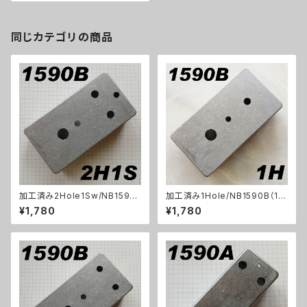
同じカテゴリの商品
加工済み2Hole1Sw/NB1590
加工済み1Hole/NB1590B（112
B（112x61x32mm）アルミダイ
x61x32mm）アルミダイキャス
¥1,780
¥1,780
キャストケース
トケース