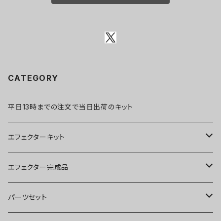
CATEGORY
平日13時までの注文で当日出荷のキット
エフェクターキット
ブースター
エフェクター完成品
オーバードライブ
ブースター
パーツセット