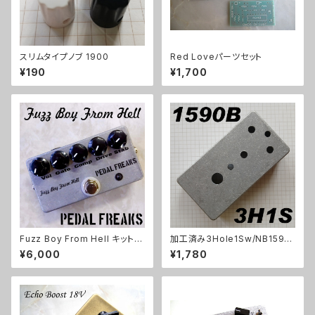
スリムタイプノブ 1900
Red Loveパーツセット
¥190
¥1,700
Fuzz Boy From Hell キット
加工済み3Hole1Sw/NB1590
【PEDAL FREAKS】
B（112x61x32mm）アルミダイ
¥6,000
¥1,780
キャストケース