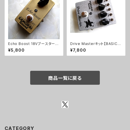
Echo Boost 18Vブースターキ
Drive Masterキット【BASIC K
ット【BASIC KIT】
IT】
¥5,800
¥7,800
商品一覧に戻る
CATEGORY