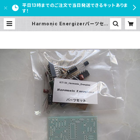
平日13時までのご注文で当日発送できるキットありま
す！
Harmonic Energizerパーツセッ
ト | PEDAL FREAKS