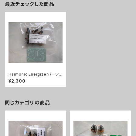
最近チェックした商品
Harmonic Energizerパーツセ
ット
¥2,300
同じカテゴリの商品