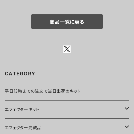
商品一覧に戻る
CATEGORY
平日13時までの注文で当日出荷のキット
エフェクターキット
ブースター
エフェクター完成品