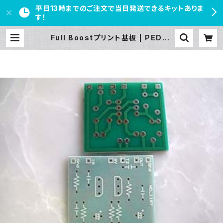
平日13時までのご注文で当日発送できるキットありま
す！
Full Boostプリント基板 | PEDAL
FREAKS