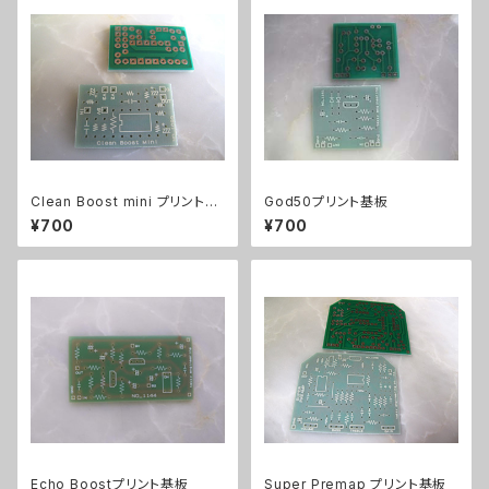
Clean Boost mini プリント基
God50プリント基板
板
¥700
¥700
Echo Boostプリント基板
Super Premap プリント基板