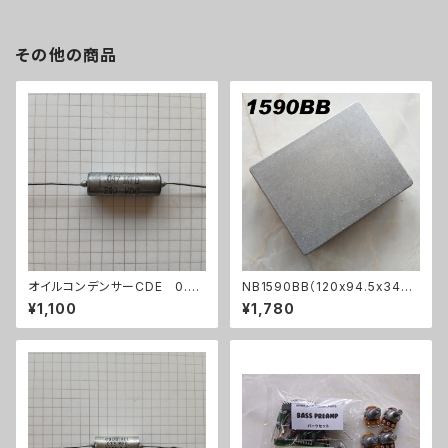
その他の商品
オイルコンデンサーCDE 0.04
NB1590BB（120x94.5x34ｍ
7uF【在庫限り】
ｍ）アルミダイキャストケース
¥1,100
¥1,780