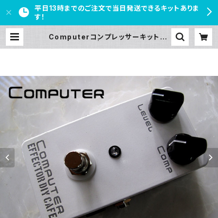
平日13時までのご注文で当日発送できるキットありま
す！
Computerコンプレッサーキット【B
ASIC KIT】 | PEDAL FREAKS