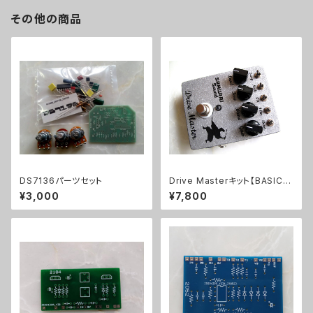
その他の商品
DS7136パーツセット
Drive Masterキット【BASIC K
IT】
¥3,000
¥7,800