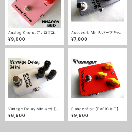
Analog Chorusアナログコー
Accuverb Miniリバーブキット
ラスキット【BASIC KIT】
【BASIC KIT】
¥9,800
¥7,800
Vintage Delay Miniキット【B
Flangerキット【BASIC KIT】
ASIC KIT】
¥6,800
¥9,800