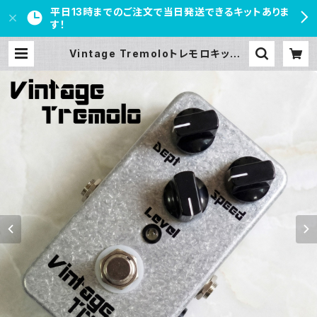
平日13時までのご注文で当日発送できるキットありま
す！
Vintage Tremoloトレモロキット |
PEDAL FREAKS