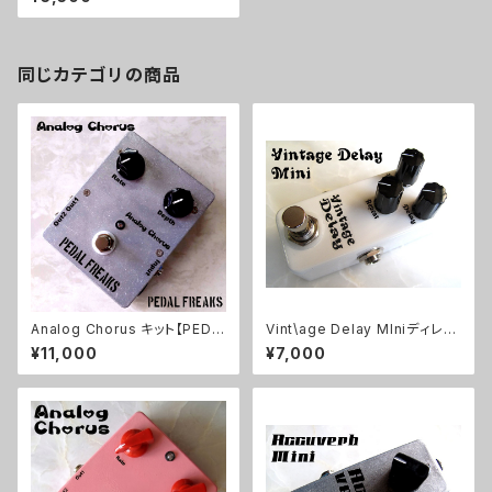
同じカテゴリの商品
Analog Chorus キット【PEDA
Vint\age Delay MIniディレイ
L FREAKS】
キット【BASIC KIT】
¥11,000
¥7,000