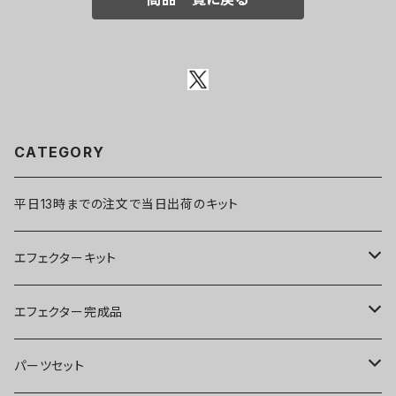
CATEGORY
平日13時までの注文で当日出荷のキット
エフェクターキット
ブースター
エフェクター完成品
オーバードライブ
ブースター
パーツセット