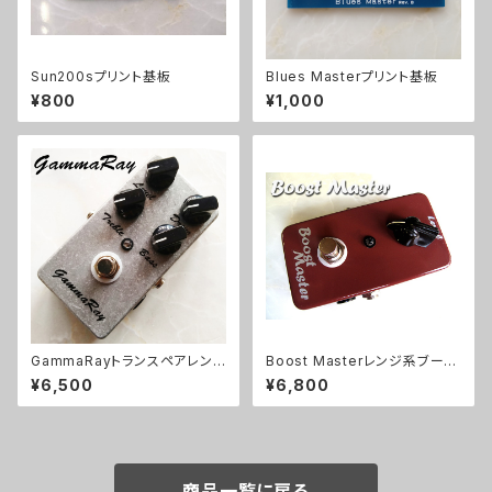
Sun200sプリント基板
Blues Masterプリント基板
¥800
¥1,000
GammaRayトランスペアレント
Boost Masterレンジ系ブース
系ODキット【BASIC KIT】
ターキット【BASIC KIT】
¥6,500
¥6,800
商品一覧に戻る