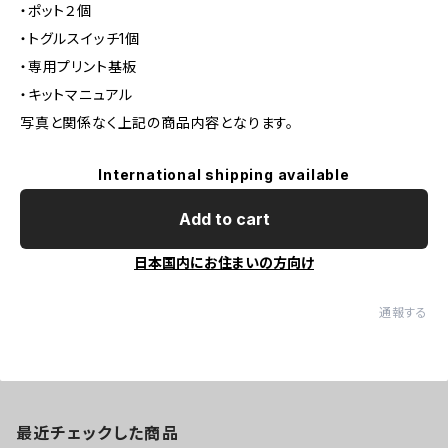
・ポット２個
・トグルスイッチ1個
・専用プリント基板
・キットマニュアル
写真と関係なく上記の商品内容となります。
International shipping available
Add to cart
日本国内にお住まいの方向け
通報する
最近チェックした商品