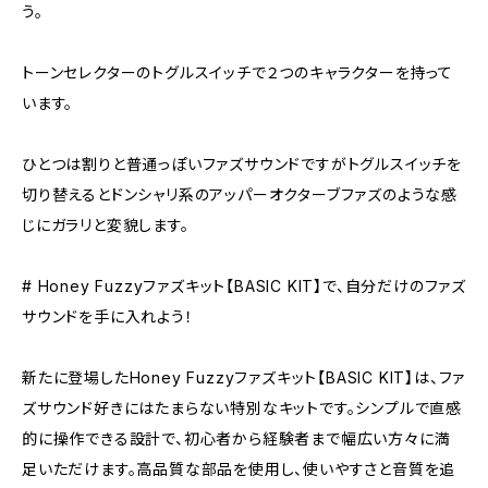
う。
トーンセレクターのトグルスイッチで２つのキャラクターを持って
います。
ひとつは割りと普通っぽいファズサウンドですがトグルスイッチを
切り替えるとドンシャリ系のアッパーオクターブファズのような感
じにガラリと変貌します。
# Honey Fuzzyファズキット【BASIC KIT】で、自分だけのファズ
サウンドを手に入れよう！
新たに登場したHoney Fuzzyファズキット【BASIC KIT】は、ファ
ズサウンド好きにはたまらない特別なキットです。シンプルで直感
的に操作できる設計で、初心者から経験者まで幅広い方々に満
足いただけます。高品質な部品を使用し、使いやすさと音質を追