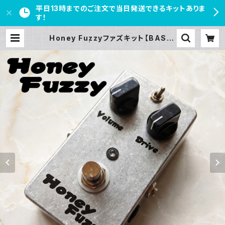
平日13時までのご注文で当日発送できるキットありま
す！
Honey Fuzzyファズキット【BASIC
KIT】 | PEDAL FREAKS