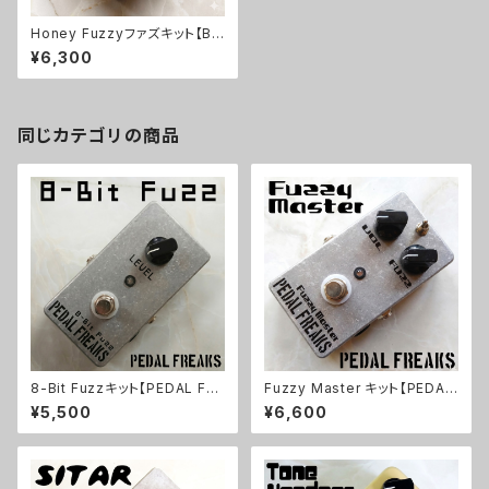
Honey Fuzzyファズキット【BA
SIC KIT】
¥6,300
同じカテゴリの商品
8-Bit Fuzzキット【PEDAL FRE
Fuzzy Master キット【PEDAL
AKS】
FREAKS】
¥5,500
¥6,600