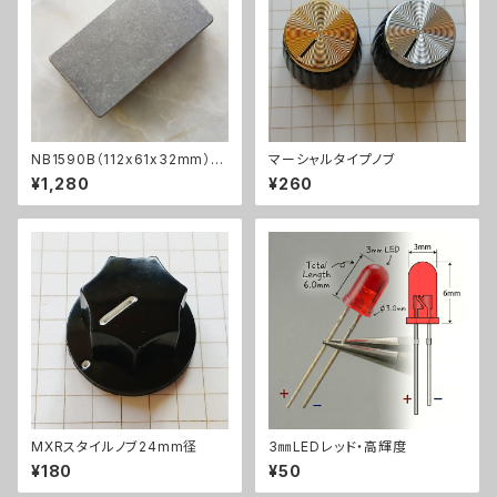
NB1590B（112x61x32mm）ア
マーシャルタイプノブ
ルミダイキャストケース
¥1,280
¥260
MXRスタイルノブ24mm径
3㎜LEDレッド・高輝度
¥180
¥50