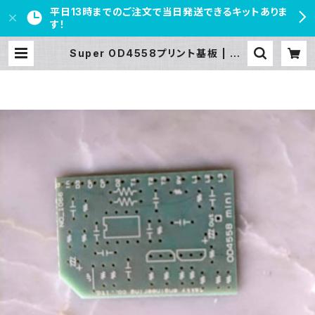
平日13時までのご注文で当日発送できるキットありま
す！
Super OD4558プリント基板 | PE
DAL FREAKS