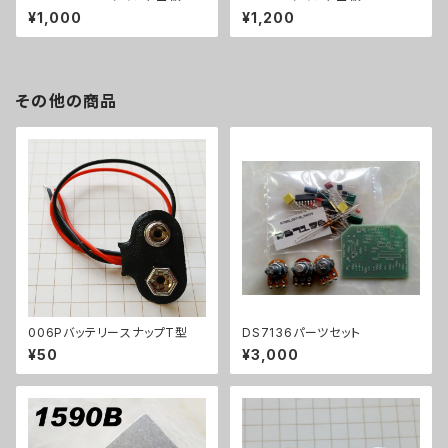
¥1,000
¥1,200
その他の商品
006PバッテリースナップT型
DS7136パーツセット
¥50
¥3,000