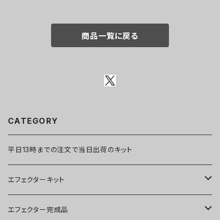
商品一覧に戻る
CATEGORY
平日13時までの注文で当日出荷のキット
エフェクターキット
ブースター
エフェクター完成品