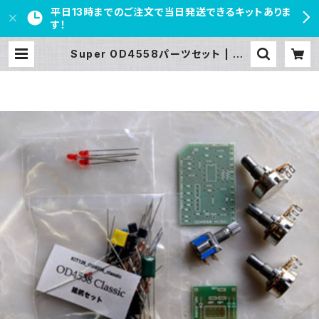
平日13時までのご注文で当日発送できるキットありま
す！
Super OD4558パーツセット | PE
DAL FREAKS