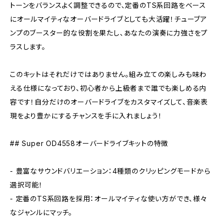
トーンをバランスよく調整できるので、定番のTS系回路をベース
にオールマイティなオーバードライブとしても大活躍！チューブア
ンプのブースター的な役割を果たし、あなたの演奏に力強さをプ
ラスします。
このキットはそれだけではありません。組み立ての楽しみも味わ
える仕様になっており、初心者から上級者まで誰でも楽しめる内
容です！自分だけのオーバードライブをカスタマイズして、音楽表
現をより豊かにするチャンスを手に入れましょう！
## Super OD4558オーバードライブキットの特徴
- 豊富なサウンドバリエーション：4種類のクリッピングモードから
選択可能！
- 定番のTS系回路を採用：オールマイティな使い方ができ、様々
なジャンルにマッチ。