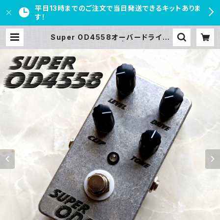
平日13時までのご注文で当日発送できるキットありま
す！
Super OD4558オーバードライブ
キット【BASIC KIT】 | PEDAL FRE
AKS