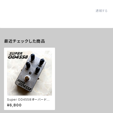
通報する
最近チェックした商品
Super OD4558オーバードラ
イブキット【BASIC KIT】
¥6,800