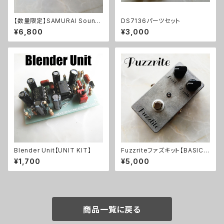
【数量限定】SAMURAI Sound
DS7136パーツセット
Tremoloneキット
¥6,800
¥3,000
Blender Unit【UNIT KIT】
Fuzzriteファズキット【BASIC K
IT】
¥1,700
¥5,000
商品一覧に戻る