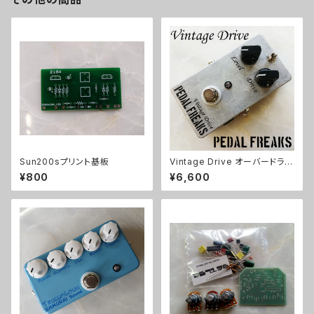
Sun200sプリント基板
Vintage Drive オーバードライ
ブキット【PEDAL FREAKS】
¥800
¥6,600