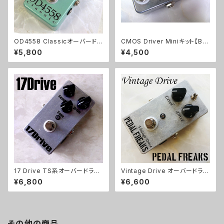
OD4558 Classicオーバードラ
CMOS Driver Miniキット【BA
イブキット【BASIC KIT】
SIC KIT】
¥5,800
¥4,500
17 Drive TS系オーバードライ
Vintage Drive オーバードライ
ブキット【BASIC KIT】
ブキット【PEDAL FREAKS】
¥6,800
¥6,600
その他の商品