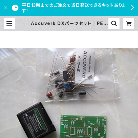
平日13時までのご注文で当日発送できるキットありま
す！
Accuverb DXパーツセット | PED
AL FREAKS