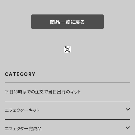
商品一覧に戻る
CATEGORY
平日13時までの注文で当日出荷のキット
エフェクターキット
ブースター
エフェクター完成品