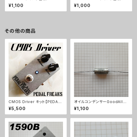
¥1,100
¥1,000
その他の商品
CMOS Driver キット【PEDAL
オイルコンデンサーGoodAll
FREAKS】
0.033uF【在庫限り】
¥5,500
¥1,100