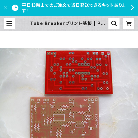
平日13時までのご注文で当日発送できるキットありま
す！
Tube Breakerプリント基板 | PED
AL FREAKS