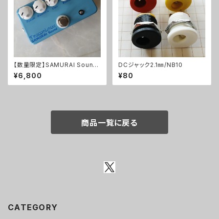
【数量限定】SAMURAI Sound
DCジャック2.1㎜/NB10
Tremoloneキット
¥6,800
¥80
商品一覧に戻る
CATEGORY