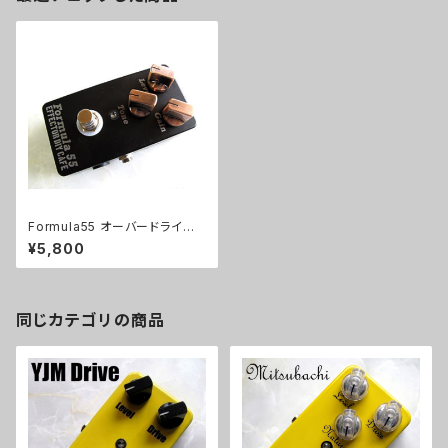
Formula55 オーバードライブ
キット【BASIC KIT】
¥5,800
同じカテゴリの商品