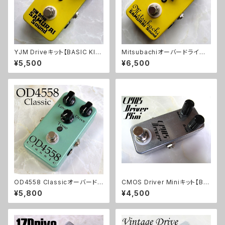
YJM Driveキット【BASIC KI
Mitsubachiオーバードライブ
T】
キット【BASIC KIT】
¥5,500
¥6,500
OD4558 Classicオーバードラ
CMOS Driver Miniキット【BA
イブキット【BASIC KIT】
SIC KIT】
¥5,800
¥4,500