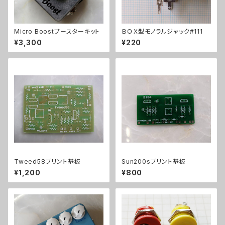
Micro Boostブースターキット
ＢＯＸ型モノラルジャック#111
¥3,300
¥220
Tweed58プリント基板
Sun200sプリント基板
¥1,200
¥800