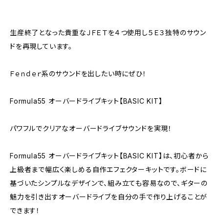
生産終了となった貴重なＪＦＥＴを４つ使用し５Ｅ３独特のサウン
ドを再現しています。
Ｆｅｎｄｅｒ系のサウンドを出したい時にぜひ！
Formula55 オーバードライブキット【BASIC KIT】
パワフルでクリアなオーバードライブサウンドを実現！
Formula55 オーバードライブキット【BASIC KIT】は、初心者から
上級者まで幅広く楽しめる自作エフェクターキットです。ボードに
基づいたシンプルなデザインで、組み立ても容易なので、ギターの
魅力を引き出すオーバードライブを自分の手で作り上げることが
できます！