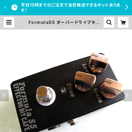
平日13時までのご注文で当日発送できるキットありま
す！
Formula55 オーバードライブキット
【BASIC KIT】 | PEDAL FREAKS