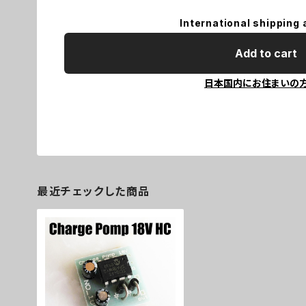
International shipping 
Add to cart
日本国内にお住まいの
最近チェックした商品