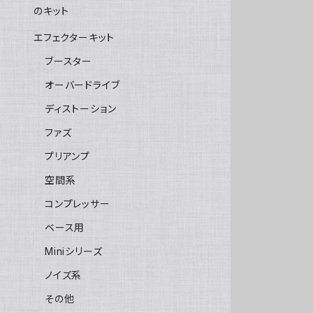
のキット
エフェクターキット
ブースター
オーバードライブ
ディストーション
ファズ
プリアンプ
空間系
コンプレッサー
ベース用
Miniシリーズ
ノイズ系
その他