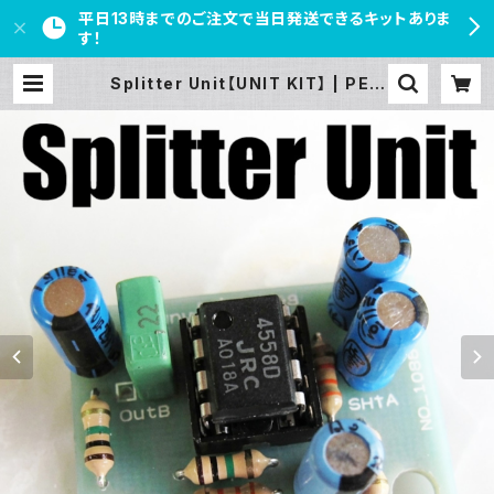
平日13時までのご注文で当日発送できるキットありま
す！
Splitter Unit【UNIT KIT】 | PED
AL FREAKS