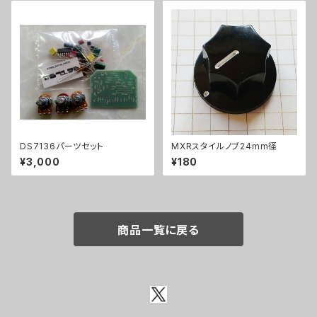
DS7136パーツセット
MXRスタイルノブ24mm径
¥3,000
¥180
商品一覧に戻る