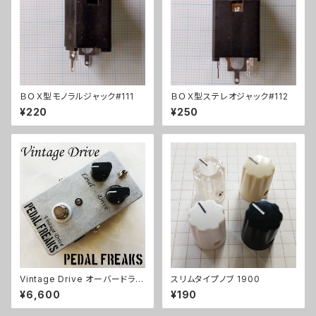
ＢＯＸ型モノラルジャック#111
ＢＯＸ型ステレオジャック#112
¥220
¥250
Vintage Drive オーバードライ
スリムタイプノブ 1900
ブキット【PEDAL FREAKS】
¥6,600
¥190