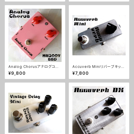
Analog Chorusアナログコー
Accuverb Miniリバーブキット
ラスキット【BASIC KIT】
【BASIC KIT】
¥9,800
¥7,800