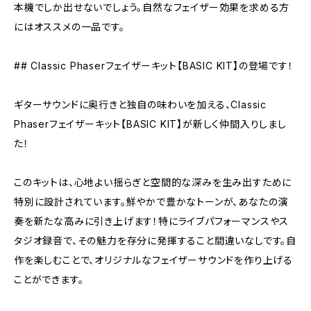
本機でしか出せないでしょう。自然なフェイザー効果を求める方
にはオススメの一品です。
## Classic Phaserフェイザーキット【BASIC KIT】の登場です！
ギターサウンドに奥行きと独自の味わいを加える、Classic
Phaserフェイザーキット【BASIC KIT】が新しく仲間入りしまし
た！
このキットは、心地よい揺らぎと空間的な深みを生み出すために
特別に設計されています。鮮やかで豊かなトーンが、あなたの演
奏を新たな高みに引き上げます！特にライブパフォーマンスやス
タジオ録音で、その魅力を存分に発揮すること間違いなしです。自
作を楽しむことで、オリジナルなフェイザーサウンドを作り上げる
ことができます。