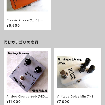
Classic Phaserフェイザーキ
ット【BASIC KIT】
¥6,500
同じカテゴリの商品
Analog Chorus キット【PEDA
Vint\age Delay MIniディレイ
L FREAKS】
キット【BASIC KIT】
¥11,000
¥7,000