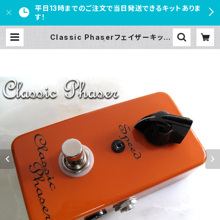
平日13時までのご注文で当日発送できるキットありま
す！
Classic Phaserフェイザーキット
【BASIC KIT】 | PEDAL FREAKS