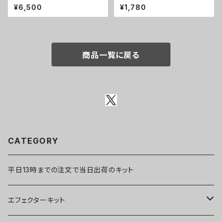
系ODキット【BASIC KIT】
B（112x61x32mm）アルミダイ
¥6,500
¥1,780
キャストケース
商品一覧に戻る
CATEGORY
平日13時までの注文で当日出荷のキット
エフェクターキット