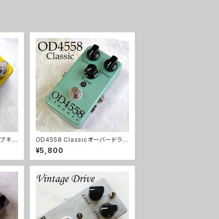
イブキッ
OD4558 Classicオーバードライ
ブキット【BASIC KIT】
¥5,800