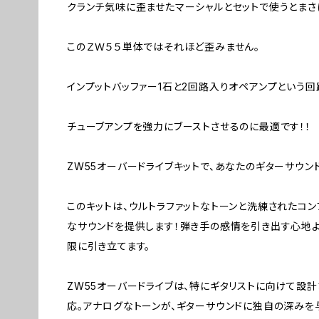
クランチ気味に歪ませたマーシャルとセットで使うとまさ
このＺＷ５５単体ではそれほど歪みません。
インプットバッファー1石と2回路入りオペアンプという回
チューブアンプを強力にブーストさせるのに最適です！！
ZW55オーバードライブキットで、あなたのギターサウン
このキットは、ウルトラファットなトーンと洗練されたコン
なサウンドを提供します！弾き手の感情を引き出す心地
限に引き立てます。
ZW55オーバードライブは、特にギタリストに向けて設
応。アナログなトーンが、ギターサウンドに独自の深みを