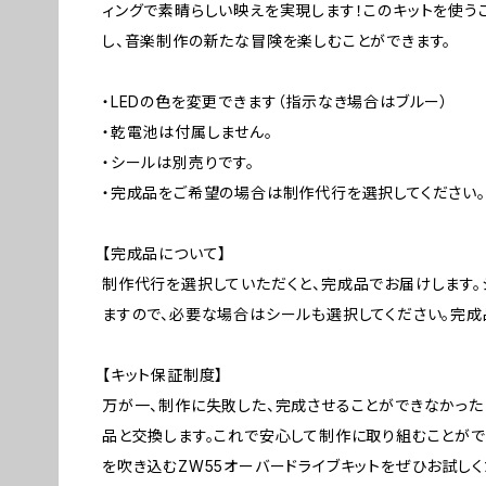
ィングで素晴らしい映えを実現します！このキットを使う
し、音楽制作の新たな冒険を楽しむことができます。
・LEDの色を変更できます（指示なき場合はブルー）
・乾電池は付属しません。
・シールは別売りです。
・完成品をご希望の場合は制作代行を選択してください。
【完成品について】
制作代行を選択していただくと、完成品でお届けします。
ますので、必要な場合はシールも選択してください。完成
【キット保証制度】
万が一、制作に失敗した、完成させることができなかっ
品と交換します。これで安心して制作に取り組むことがで
を吹き込むZW55オーバードライブキットをぜひお試しく