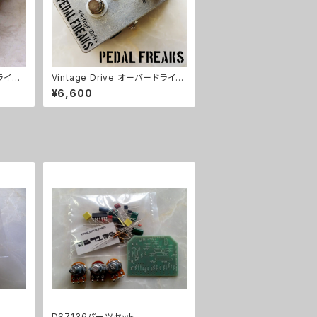
ドライブ
Vintage Drive オーバードライブ
キット【PEDAL FREAKS】
¥6,600
DS7136パーツセット