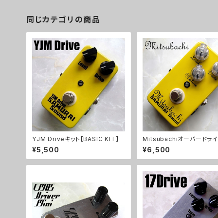
同じカテゴリの商品
YJM Driveキット【BASIC KIT】
Mitsubachiオーバードラ
ト【BASIC KIT】
¥5,500
¥6,500