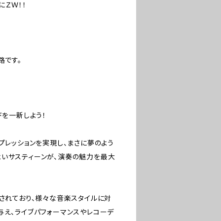
にＺＷ！！
路です。
ドを一新しよう！
プレッションを実現し、まさに夢のよう
よいサスティーンが、演奏の魅力を最大
計されており、様々な音楽スタイルに対
与え、ライブパフォーマンスやレコーデ