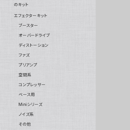
のキット
エフェクターキット
ブースター
オーバードライブ
ディストーション
ファズ
プリアンプ
空間系
コンプレッサー
ベース用
Miniシリーズ
ノイズ系
その他