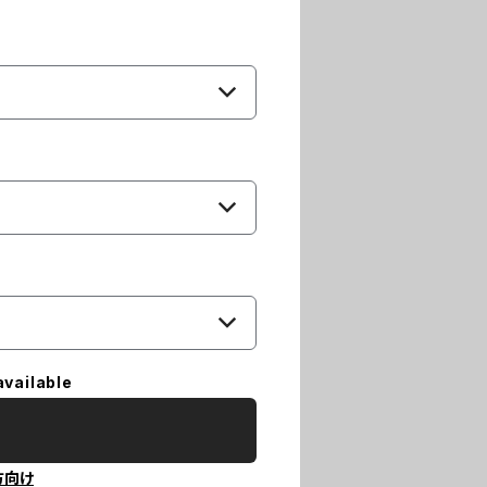
available
方向け