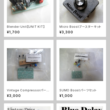
Blender Unit【UNIT KIT】
Micro Boostブースターキット
¥1,700
¥3,300
Vintage Compressorパーツ
SUMO Boostパーツセット
セット
¥3,000
¥1,000