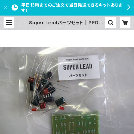
平日13時までのご注文で当日発送できるキットありま
す！
Super Leadパーツセット | PEDAL
FREAKS