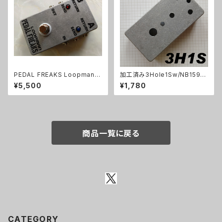
PEDAL FREAKS Loopman 2
加工済み3Hole1Sw/NB1590
Loopキット
B（112x61x32mm）アルミダイ
¥5,500
¥1,780
キャストケース
商品一覧に戻る
CATEGORY