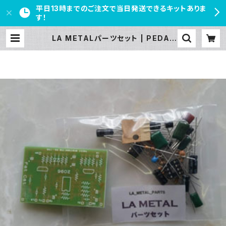
平日13時までのご注文で当日発送できるキットありま
す！
LA METALパーツセット | PEDAL
FREAKS