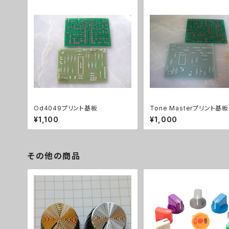
Od4049プリント基板
Tone Masterプリント基板
¥1,100
¥1,000
その他の商品