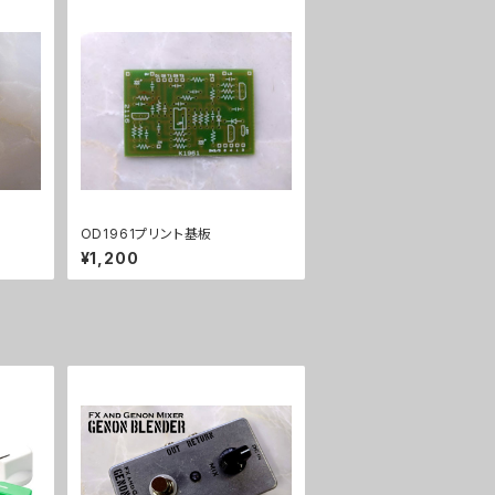
OD1961プリント基板
¥1,200