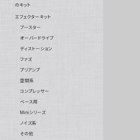
のキット
エフェクターキット
ブースター
オーバードライブ
ディストーション
ファズ
プリアンプ
空間系
コンプレッサー
ベース用
Miniシリーズ
ノイズ系
その他