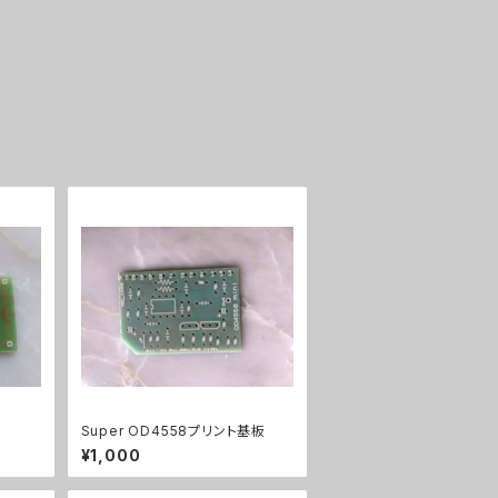
Super OD4558プリント基板
¥1,000