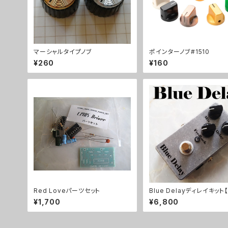
マーシャルタイプノブ
ポインターノブ#1510
¥260
¥160
Red Loveパーツセット
Blue Delayディレイキット【
C KIT】
¥1,700
¥6,800